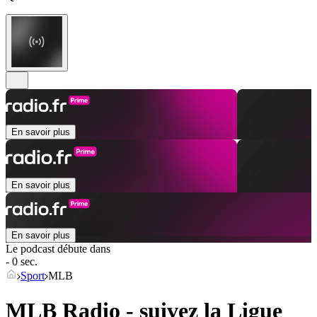
En savoir plus
En savoir plus
En savoir plus
Le podcast débute dans
- 0 sec.
Sport
MLB
MLB Radio - suivez la Ligue