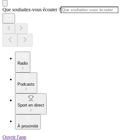
Que souhaitez-vous écouter ?
Radio
Podcasts
Sport en direct
À proximité
Ouvrir l'app