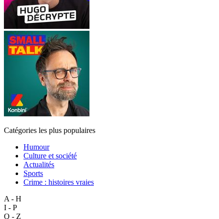
Catégories les plus populaires
Humour
Culture et société
Actualités
Sports
Crime : histoires vraies
A - H
I - P
Q - Z