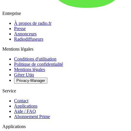
Entreprise
À propos de radio.fr
Presse
Annonceurs
Radiodiffuseurs
Mentions légales
Conditions d'utilisation
Politique de confidentialité
Mentions légales
Gérer Utiq
Privacy-Manager
Service
Contact
Applications
Aide / FAQ
Abonnement Prime
Applications