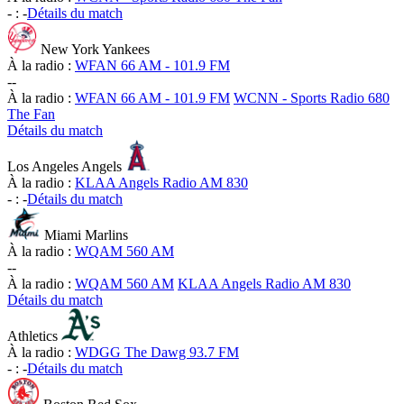
-
:
-
Détails du match
New York Yankees
À la radio :
WFAN 66 AM - 101.9 FM
-
-
À la radio :
WFAN 66 AM - 101.9 FM
WCNN - Sports Radio 680
The Fan
Détails du match
Los Angeles Angels
À la radio :
KLAA Angels Radio AM 830
-
:
-
Détails du match
Miami Marlins
À la radio :
WQAM 560 AM
-
-
À la radio :
WQAM 560 AM
KLAA Angels Radio AM 830
Détails du match
Athletics
À la radio :
WDGG The Dawg 93.7 FM
-
:
-
Détails du match