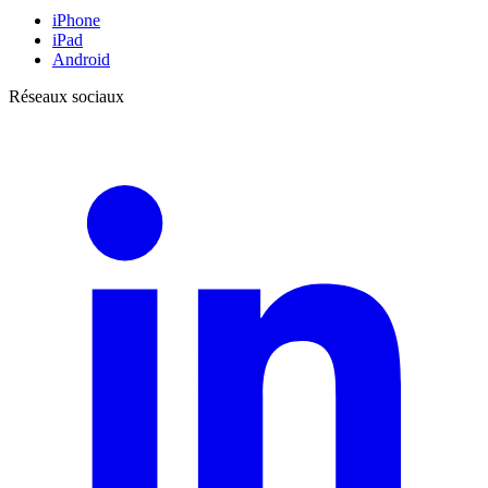
iPhone
iPad
Android
Réseaux sociaux