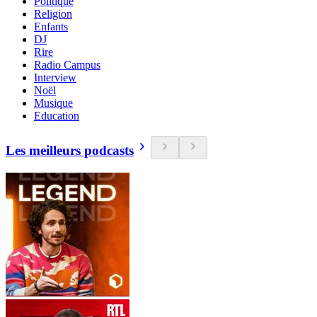
Politique
Religion
Enfants
DJ
Rire
Radio Campus
Interview
Noël
Musique
Education
Les meilleurs podcasts