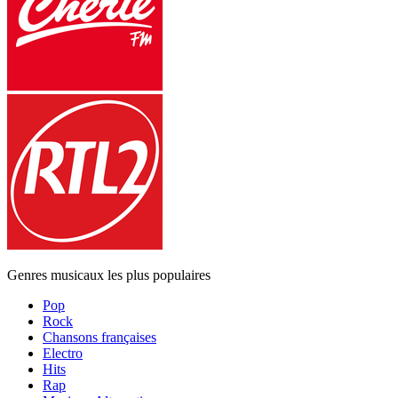
Genres musicaux les plus populaires
Pop
Rock
Chansons françaises
Electro
Hits
Rap