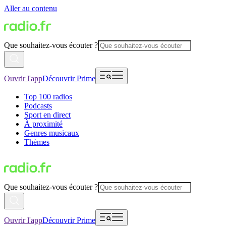
Aller au contenu
Que souhaitez-vous écouter ?
Ouvrir l'app
Découvrir Prime
Top 100 radios
Podcasts
Sport en direct
À proximité
Genres musicaux
Thèmes
Que souhaitez-vous écouter ?
Ouvrir l'app
Découvrir Prime