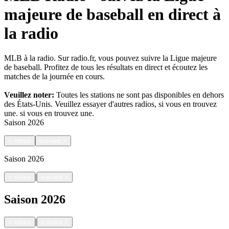
majeure de baseball en direct à
la radio
MLB à la radio. Sur radio.fr, vous pouvez suivre la Ligue majeure
de baseball. Profitez de tous les résultats en direct et écoutez les
matches de la journée en cours.
Veuillez noter:
Toutes les stations ne sont pas disponibles en dehors
des États-Unis. Veuillez essayer d'autres radios, si vous en trouvez
une.
si vous en trouvez une.
Saison
2026
<
retour
suivant
>
Saison
2026
|
<
retour
suivant
>
Saison
2026
|
<
retour
suivant
>