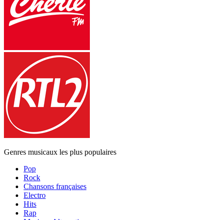
Genres musicaux les plus populaires
Pop
Rock
Chansons françaises
Electro
Hits
Rap