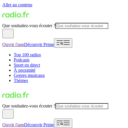
Aller au contenu
Que souhaitez-vous écouter ?
Ouvrir l'app
Découvrir Prime
Top 100 radios
Podcasts
Sport en direct
À proximité
Genres musicaux
Thèmes
Que souhaitez-vous écouter ?
Ouvrir l'app
Découvrir Prime