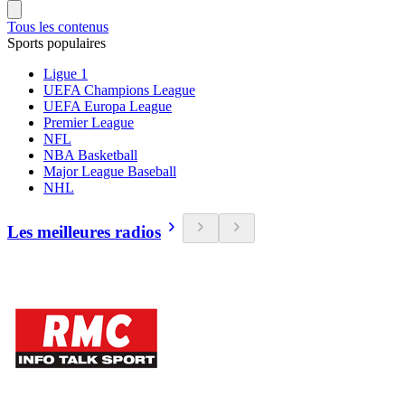
Tous les contenus
Sports populaires
Ligue 1
UEFA Champions League
UEFA Europa League
Premier League
NFL
NBA Basketball
Major League Baseball
NHL
Les meilleures radios