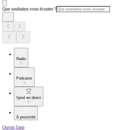
Que souhaitez-vous écouter ?
Radio
Podcasts
Sport en direct
À proximité
Ouvrir l'app