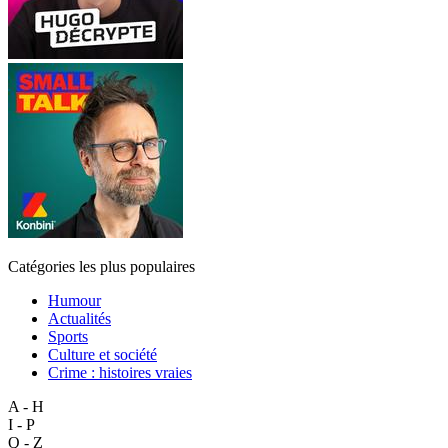
Catégories les plus populaires
Humour
Actualités
Sports
Culture et société
Crime : histoires vraies
A - H
I - P
Q - Z