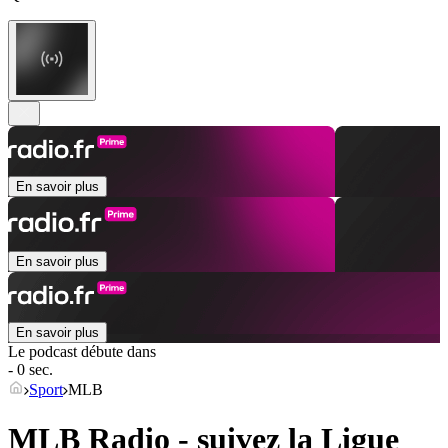
En savoir plus
En savoir plus
En savoir plus
Le podcast débute dans
- 0 sec.
Sport
MLB
MLB Radio - suivez la Ligue