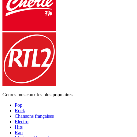
Genres musicaux les plus populaires
Pop
Rock
Chansons françaises
Electro
Hits
Rap