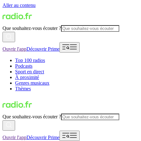
Aller au contenu
Que souhaitez-vous écouter ?
Ouvrir l'app
Découvrir Prime
Top 100 radios
Podcasts
Sport en direct
À proximité
Genres musicaux
Thèmes
Que souhaitez-vous écouter ?
Ouvrir l'app
Découvrir Prime