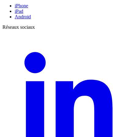
iPhone
iPad
Android
Réseaux sociaux