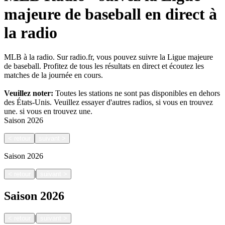
majeure de baseball en direct à
la radio
MLB à la radio. Sur radio.fr, vous pouvez suivre la Ligue majeure
de baseball. Profitez de tous les résultats en direct et écoutez les
matches de la journée en cours.
Veuillez noter:
Toutes les stations ne sont pas disponibles en dehors
des États-Unis. Veuillez essayer d'autres radios, si vous en trouvez
une.
si vous en trouvez une.
Saison
2026
<
retour
suivant
>
Saison
2026
|
<
retour
suivant
>
Saison
2026
|
<
retour
suivant
>