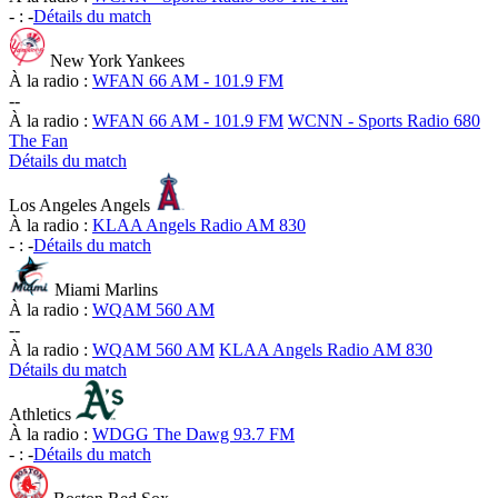
-
:
-
Détails du match
New York Yankees
À la radio :
WFAN 66 AM - 101.9 FM
-
-
À la radio :
WFAN 66 AM - 101.9 FM
WCNN - Sports Radio 680
The Fan
Détails du match
Los Angeles Angels
À la radio :
KLAA Angels Radio AM 830
-
:
-
Détails du match
Miami Marlins
À la radio :
WQAM 560 AM
-
-
À la radio :
WQAM 560 AM
KLAA Angels Radio AM 830
Détails du match
Athletics
À la radio :
WDGG The Dawg 93.7 FM
-
:
-
Détails du match