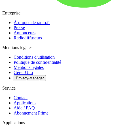
Entreprise
À propos de radio.fr
Presse
Annonceurs
Radiodiffuseurs
Mentions légales
Conditions d'utilisation
Politique de confidentialité
Mentions légales
Gérer Utiq
Privacy-Manager
Service
Contact
Applications
Aide / FAQ
Abonnement Prime
Applications