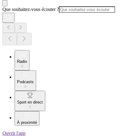
Que souhaitez-vous écouter ?
Radio
Podcasts
Sport en direct
À proximité
Ouvrir l'app