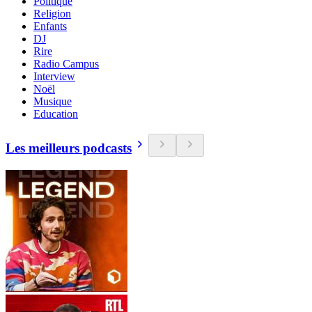
Politique
Religion
Enfants
DJ
Rire
Radio Campus
Interview
Noël
Musique
Education
Les meilleurs podcasts