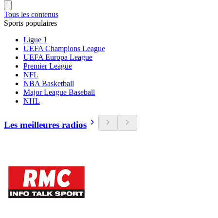
Tous les contenus
Sports populaires
Ligue 1
UEFA Champions League
UEFA Europa League
Premier League
NFL
NBA Basketball
Major League Baseball
NHL
Les meilleures radios