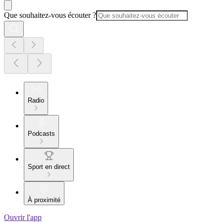
Que souhaitez-vous écouter ?
Radio
Podcasts
Sport en direct
À proximité
Ouvrir l'app