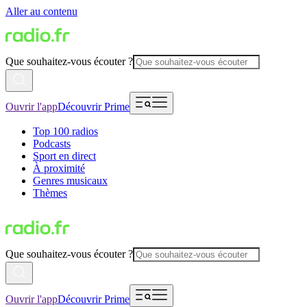
Aller au contenu
Que souhaitez-vous écouter ?
Ouvrir l'app
Découvrir Prime
Top 100 radios
Podcasts
Sport en direct
À proximité
Genres musicaux
Thèmes
Que souhaitez-vous écouter ?
Ouvrir l'app
Découvrir Prime