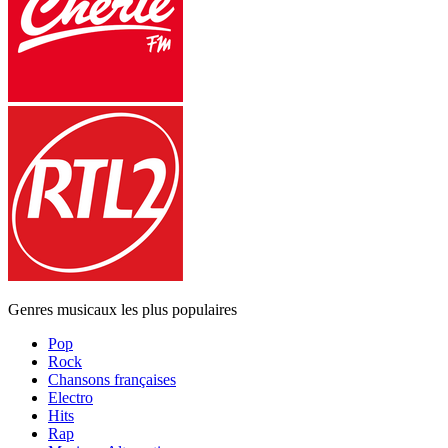
Genres musicaux les plus populaires
Pop
Rock
Chansons françaises
Electro
Hits
Rap