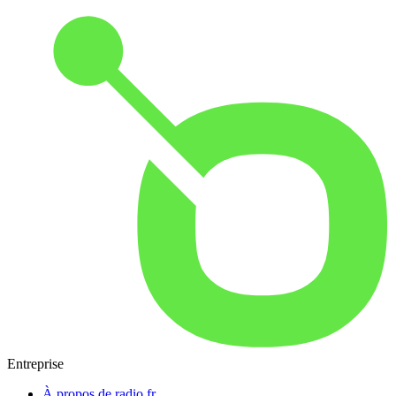
Entreprise
À propos de radio.fr