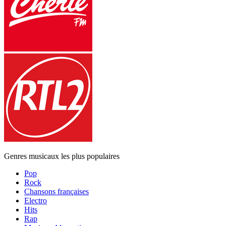
Genres musicaux les plus populaires
Pop
Rock
Chansons françaises
Electro
Hits
Rap