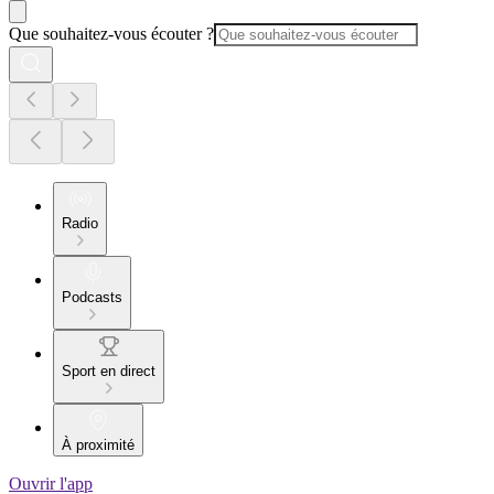
Que souhaitez-vous écouter ?
Radio
Podcasts
Sport en direct
À proximité
Ouvrir l'app