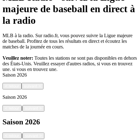
majeure de baseball en direct à
la radio
MLB à la radio. Sur radio.fr, vous pouvez suivre la Ligue majeure
de baseball. Profitez de tous les résultats en direct et écoutez les
matches de la journée en cours.
Veuillez noter:
Toutes les stations ne sont pas disponibles en dehors
des États-Unis. Veuillez essayer d'autres radios, si vous en trouvez
une.
si vous en trouvez une.
Saison
2026
<
retour
suivant
>
Saison
2026
|
<
retour
suivant
>
Saison
2026
|
<
retour
suivant
>