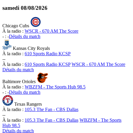
samedi
08/08/2026
Chicago Cubs
À la radio :
WSCR - 670 AM The Score
-
:
-
Détails du match
Kansas City Royals
À la radio :
610 Sports Radio KCSP
-
-
À la radio :
610 Sports Radio KCSP
WSCR - 670 AM The Score
Détails du match
Baltimore Orioles
À la radio :
WBZFM - The Sports Hub 98.5
-
:
-
Détails du match
Texas Rangers
À la radio :
105.3 The Fan - CBS Dallas
-
-
À la radio :
105.3 The Fan - CBS Dallas
WBZFM - The Sports
Hub 98.5
Détails du match