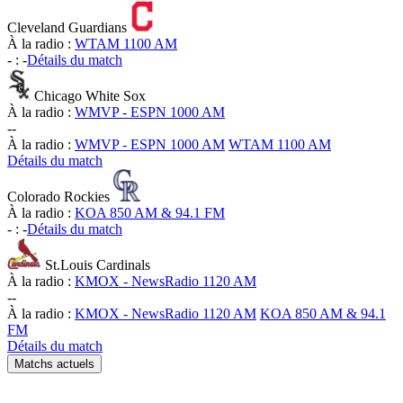
Cleveland Guardians
À la radio :
WTAM 1100 AM
-
:
-
Détails du match
Chicago White Sox
À la radio :
WMVP - ESPN 1000 AM
-
-
À la radio :
WMVP - ESPN 1000 AM
WTAM 1100 AM
Détails du match
Colorado Rockies
À la radio :
KOA 850 AM & 94.1 FM
-
:
-
Détails du match
St.Louis Cardinals
À la radio :
KMOX - NewsRadio 1120 AM
-
-
À la radio :
KMOX - NewsRadio 1120 AM
KOA 850 AM & 94.1
FM
Détails du match
Matchs actuels