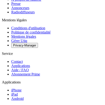
Presse
Annonceurs
Radiodiffuseurs
Mentions légales
Conditions d'utilisation
Politique de confidentialité
Mentions légales
Gérer Utiq
Privacy-Manager
Service
Contact
Applications
Aide / FAQ
Abonnement Prime
Applications
iPhone
iPad
Android