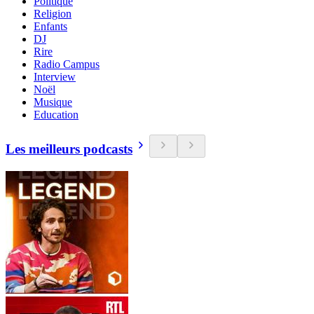
Politique
Religion
Enfants
DJ
Rire
Radio Campus
Interview
Noël
Musique
Education
Les meilleurs podcasts