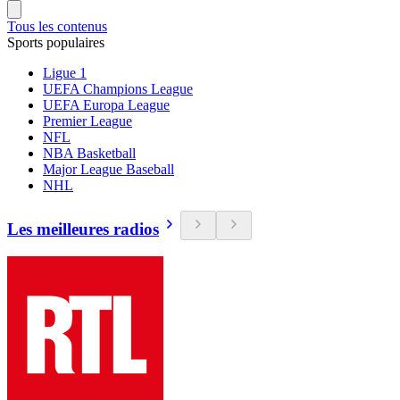
Tous les contenus
Sports populaires
Ligue 1
UEFA Champions League
UEFA Europa League
Premier League
NFL
NBA Basketball
Major League Baseball
NHL
Les meilleures radios