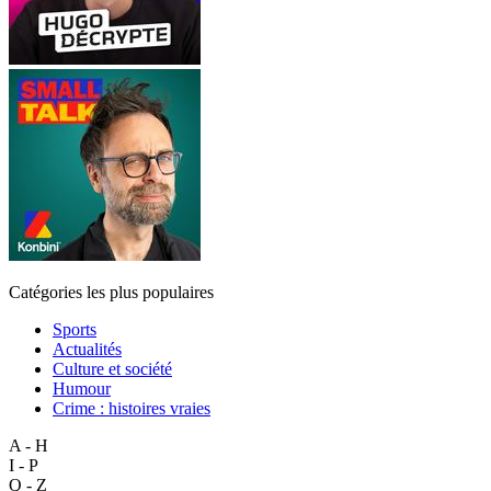
Catégories les plus populaires
Sports
Actualités
Culture et société
Humour
Crime : histoires vraies
A - H
I - P
Q - Z