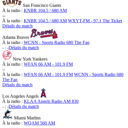
San Francisco Giants
À la radio :
KNBR 104.5 / 680 AM
-
-
À la radio :
KNBR 104.5 / 680 AM
WXYT-FM - 97.1 The Ticket
Détails du match
Atlanta Braves
À la radio :
WCNN - Sports Radio 680 The Fan
-
:
-
Détails du match
New York Yankees
À la radio :
WFAN 66 AM - 101.9 FM
-
-
À la radio :
WFAN 66 AM - 101.9 FM
WCNN - Sports Radio 680
The Fan
Détails du match
Los Angeles Angels
À la radio :
KLAA Angels Radio AM 830
-
:
-
Détails du match
Miami Marlins
À la radio :
WQAM 560 AM