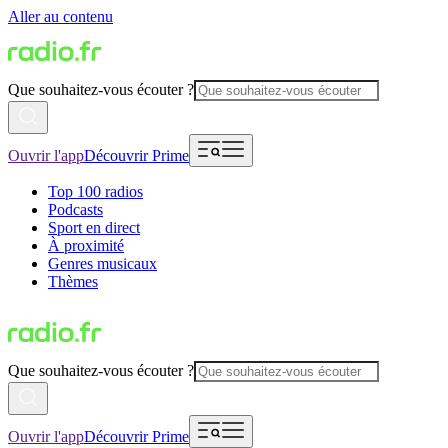
Aller au contenu
Que souhaitez-vous écouter ?
Ouvrir l'app
Découvrir Prime
Top 100 radios
Podcasts
Sport en direct
À proximité
Genres musicaux
Thèmes
Que souhaitez-vous écouter ?
Ouvrir l'app
Découvrir Prime