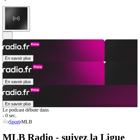
En savoir plus
En savoir plus
En savoir plus
Le podcast débute dans
- 0 sec.
Sport
MLB
MLB Radio - suivez la Ligue