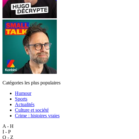
Catégories les plus populaires
Humour
Sports
Actualités
Culture et société
Crime : histoires vraies
A - H
I - P
Q - Z