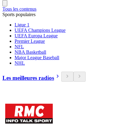
Tous les contenus
Sports populaires
Ligue 1
UEFA Champions League
UEFA Europa League
Premier League
NFL
NBA Basketball
Major League Baseball
NHL
Les meilleures radios