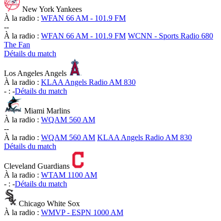
New York Yankees
À la radio :
WFAN 66 AM - 101.9 FM
-
-
À la radio :
WFAN 66 AM - 101.9 FM
WCNN - Sports Radio 680
The Fan
Détails du match
Los Angeles Angels
À la radio :
KLAA Angels Radio AM 830
-
:
-
Détails du match
Miami Marlins
À la radio :
WQAM 560 AM
-
-
À la radio :
WQAM 560 AM
KLAA Angels Radio AM 830
Détails du match
Cleveland Guardians
À la radio :
WTAM 1100 AM
-
:
-
Détails du match
Chicago White Sox
À la radio :
WMVP - ESPN 1000 AM