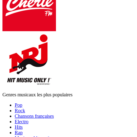
Genres musicaux les plus populaires
Pop
Rock
Chansons françaises
Electro
Hits
Rap