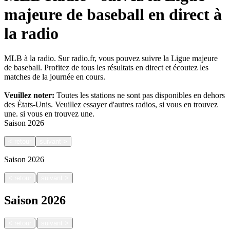
majeure de baseball en direct à
la radio
MLB à la radio. Sur radio.fr, vous pouvez suivre la Ligue majeure
de baseball. Profitez de tous les résultats en direct et écoutez les
matches de la journée en cours.
Veuillez noter:
Toutes les stations ne sont pas disponibles en dehors
des États-Unis. Veuillez essayer d'autres radios, si vous en trouvez
une.
si vous en trouvez une.
Saison
2026
<
retour
suivant
>
Saison
2026
|
<
retour
suivant
>
Saison
2026
|
<
retour
suivant
>