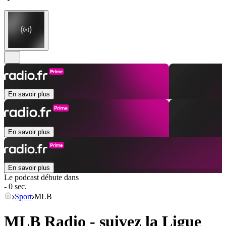
En savoir plus
En savoir plus
En savoir plus
Le podcast débute dans
- 0 sec.
Sport
MLB
MLB Radio - suivez la Ligue