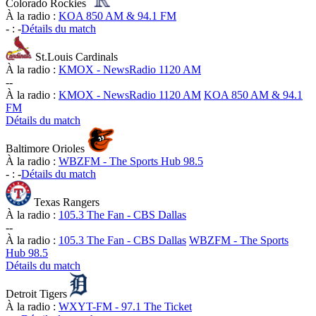
Colorado Rockies
À la radio :
KOA 850 AM & 94.1 FM
-
:
-
Détails du match
St.Louis Cardinals
À la radio :
KMOX - NewsRadio 1120 AM
-
-
À la radio :
KMOX - NewsRadio 1120 AM
KOA 850 AM & 94.1
FM
Détails du match
Baltimore Orioles
À la radio :
WBZFM - The Sports Hub 98.5
-
:
-
Détails du match
Texas Rangers
À la radio :
105.3 The Fan - CBS Dallas
-
-
À la radio :
105.3 The Fan - CBS Dallas
WBZFM - The Sports
Hub 98.5
Détails du match
Detroit Tigers
À la radio :
WXYT-FM - 97.1 The Ticket