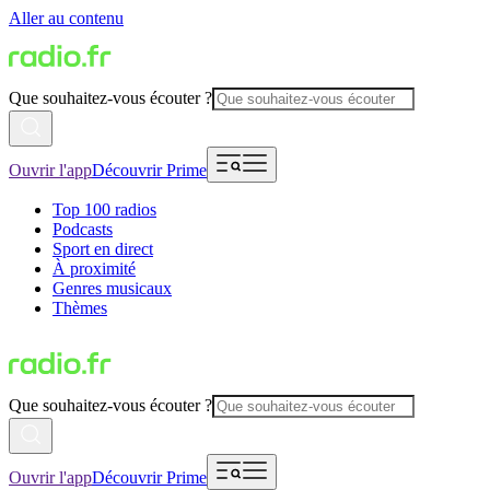
Aller au contenu
Que souhaitez-vous écouter ?
Ouvrir l'app
Découvrir Prime
Top 100 radios
Podcasts
Sport en direct
À proximité
Genres musicaux
Thèmes
Que souhaitez-vous écouter ?
Ouvrir l'app
Découvrir Prime