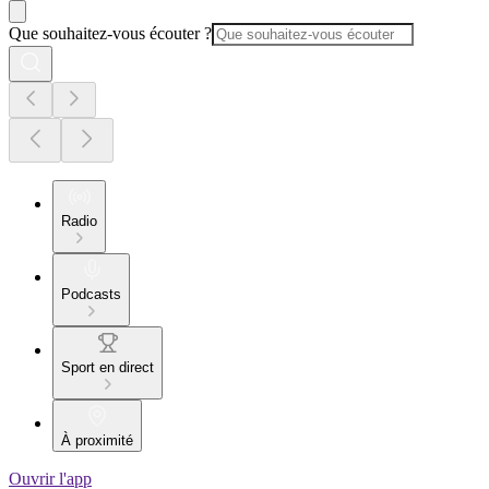
Que souhaitez-vous écouter ?
Radio
Podcasts
Sport en direct
À proximité
Ouvrir l'app