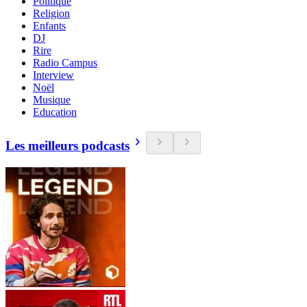
Politique
Religion
Enfants
DJ
Rire
Radio Campus
Interview
Noël
Musique
Education
Les meilleurs podcasts