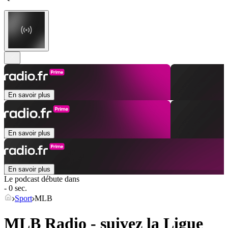
En savoir plus
En savoir plus
En savoir plus
Le podcast débute dans
- 0 sec.
Sport
MLB
MLB Radio - suivez la Ligue