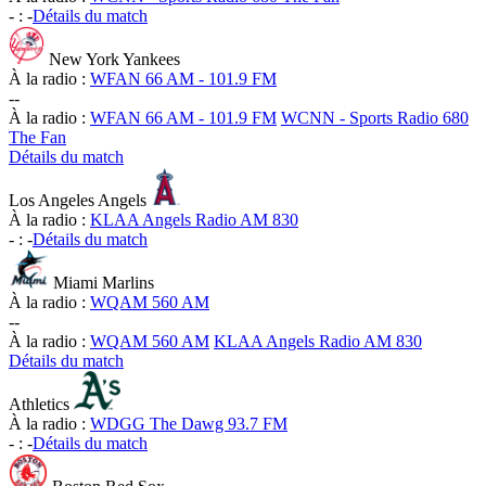
-
:
-
Détails du match
New York Yankees
À la radio :
WFAN 66 AM - 101.9 FM
-
-
À la radio :
WFAN 66 AM - 101.9 FM
WCNN - Sports Radio 680
The Fan
Détails du match
Los Angeles Angels
À la radio :
KLAA Angels Radio AM 830
-
:
-
Détails du match
Miami Marlins
À la radio :
WQAM 560 AM
-
-
À la radio :
WQAM 560 AM
KLAA Angels Radio AM 830
Détails du match
Athletics
À la radio :
WDGG The Dawg 93.7 FM
-
:
-
Détails du match