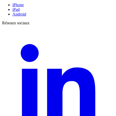
iPhone
iPad
Android
Réseaux sociaux