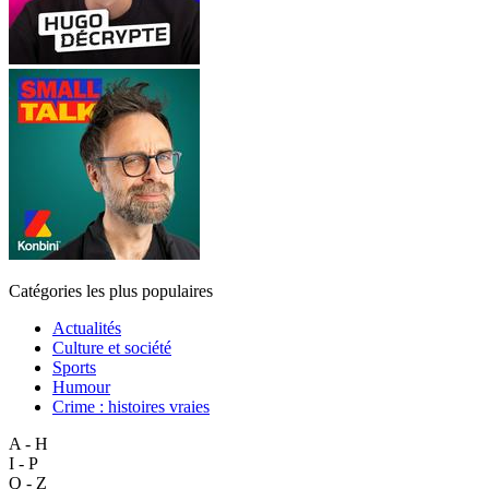
Catégories les plus populaires
Actualités
Culture et société
Sports
Humour
Crime : histoires vraies
A - H
I - P
Q - Z