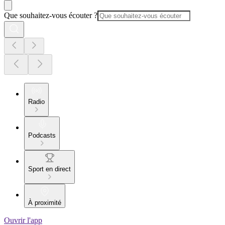
Que souhaitez-vous écouter ?
Radio
Podcasts
Sport en direct
À proximité
Ouvrir l'app