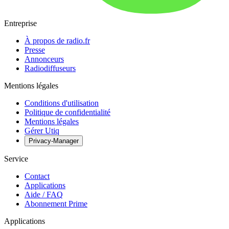
Entreprise
À propos de radio.fr
Presse
Annonceurs
Radiodiffuseurs
Mentions légales
Conditions d'utilisation
Politique de confidentialité
Mentions légales
Gérer Utiq
Privacy-Manager
Service
Contact
Applications
Aide / FAQ
Abonnement Prime
Applications