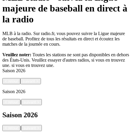
majeure de baseball en direct à
la radio
MLB à la radio. Sur radio.fr, vous pouvez suivre la Ligue majeure
de baseball. Profitez de tous les résultats en direct et écoutez les
matches de la journée en cours.
Veuillez noter:
Toutes les stations ne sont pas disponibles en dehors
des États-Unis. Veuillez essayer d'autres radios, si vous en trouvez
une.
si vous en trouvez une.
Saison
2026
<
retour
suivant
>
Saison
2026
|
<
retour
suivant
>
Saison
2026
|
<
retour
suivant
>