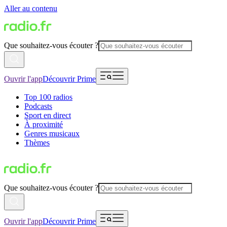
Aller au contenu
Que souhaitez-vous écouter ?
Ouvrir l'app
Découvrir Prime
Top 100 radios
Podcasts
Sport en direct
À proximité
Genres musicaux
Thèmes
Que souhaitez-vous écouter ?
Ouvrir l'app
Découvrir Prime