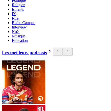
Politique
Religion
Enfants
DJ
Rire
Radio Campus
Interview
Noël
Musique
Education
Les meilleurs podcasts