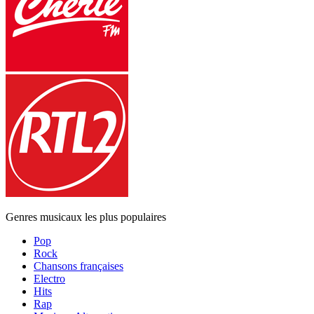
Genres musicaux les plus populaires
Pop
Rock
Chansons françaises
Electro
Hits
Rap