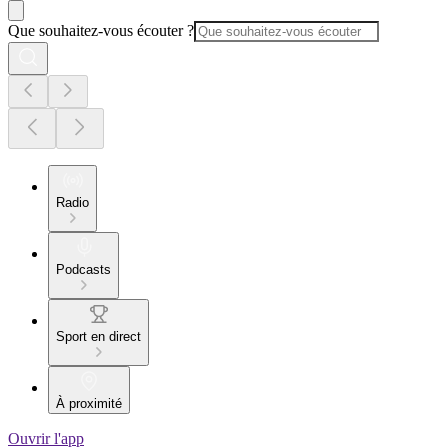
Que souhaitez-vous écouter ?
Radio
Podcasts
Sport en direct
À proximité
Ouvrir l'app