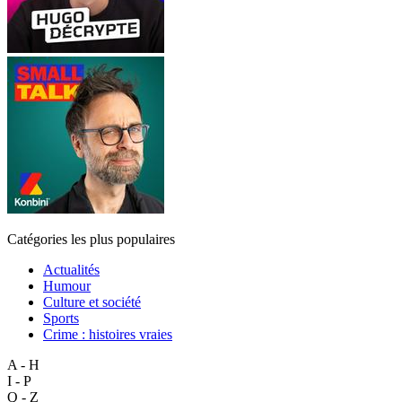
Catégories les plus populaires
Actualités
Humour
Culture et société
Sports
Crime : histoires vraies
A - H
I - P
Q - Z