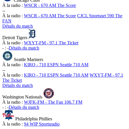
Chicago Cubs
À la radio :
WSCR - 670 AM The Score
-
-
À la radio :
WSCR - 670 AM The Score
CJCL Sportsnet 590 The
FAN
Détails du match
Detroit Tigers
À la radio :
WXYT-FM - 97.1 The Ticket
-
:
-
Détails du match
Seattle Mariners
À la radio :
KIRO - 710 ESPN Seattle 710 AM
-
-
À la radio :
KIRO - 710 ESPN Seattle 710 AM
WXYT-FM - 97.1
The Ticket
Détails du match
Washington Nationals
À la radio :
WJFK-FM - The Fan 106.7 FM
-
:
-
Détails du match
Philadelphia Phillies
À la radio :
94 WIP Sportsradio