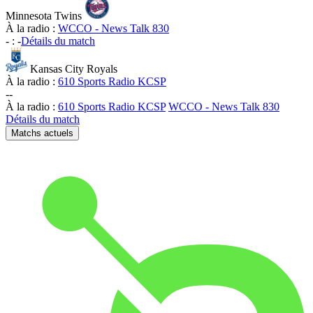
Minnesota Twins
À la radio :
WCCO - News Talk 830
-
:
-
Détails du match
Kansas City Royals
À la radio :
610 Sports Radio KCSP
-
-
À la radio :
610 Sports Radio KCSP
WCCO - News Talk 830
Détails du match
Matchs actuels