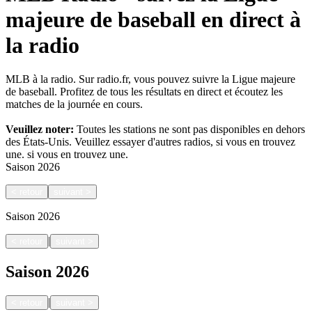
majeure de baseball en direct à
la radio
MLB à la radio. Sur radio.fr, vous pouvez suivre la Ligue majeure
de baseball. Profitez de tous les résultats en direct et écoutez les
matches de la journée en cours.
Veuillez noter:
Toutes les stations ne sont pas disponibles en dehors
des États-Unis. Veuillez essayer d'autres radios, si vous en trouvez
une.
si vous en trouvez une.
Saison
2026
<
retour
suivant
>
Saison
2026
|
<
retour
suivant
>
Saison
2026
|
<
retour
suivant
>