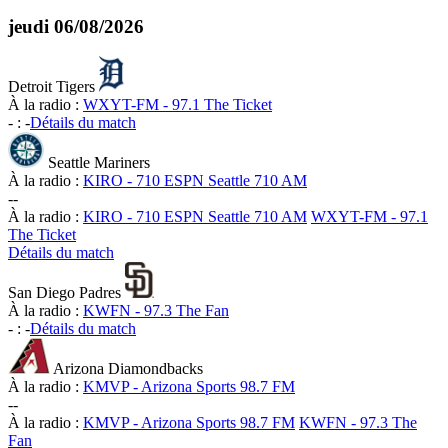
jeudi
06/08/2026
Detroit Tigers
À la radio :
WXYT-FM - 97.1 The Ticket
-
:
-
Détails du match
Seattle Mariners
À la radio :
KIRO - 710 ESPN Seattle 710 AM
-
-
À la radio :
KIRO - 710 ESPN Seattle 710 AM
WXYT-FM - 97.1
The Ticket
Détails du match
San Diego Padres
À la radio :
KWFN - 97.3 The Fan
-
:
-
Détails du match
Arizona Diamondbacks
À la radio :
KMVP - Arizona Sports 98.7 FM
-
-
À la radio :
KMVP - Arizona Sports 98.7 FM
KWFN - 97.3 The
Fan