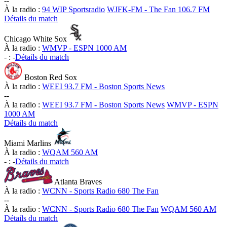
-
-
À la radio :
94 WIP Sportsradio
WJFK-FM - The Fan 106.7 FM
Détails du match
Chicago White Sox
À la radio :
WMVP - ESPN 1000 AM
-
:
-
Détails du match
Boston Red Sox
À la radio :
WEEI 93.7 FM - Boston Sports News
-
-
À la radio :
WEEI 93.7 FM - Boston Sports News
WMVP - ESPN
1000 AM
Détails du match
Miami Marlins
À la radio :
WQAM 560 AM
-
:
-
Détails du match
Atlanta Braves
À la radio :
WCNN - Sports Radio 680 The Fan
-
-
À la radio :
WCNN - Sports Radio 680 The Fan
WQAM 560 AM
Détails du match