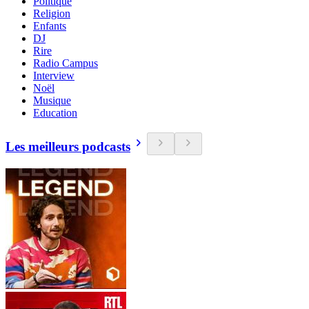
Politique
Religion
Enfants
DJ
Rire
Radio Campus
Interview
Noël
Musique
Education
Les meilleurs podcasts