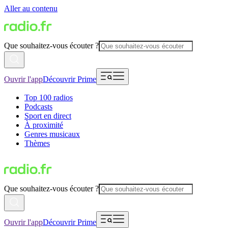
Aller au contenu
Que souhaitez-vous écouter ?
Ouvrir l'app
Découvrir Prime
Top 100 radios
Podcasts
Sport en direct
À proximité
Genres musicaux
Thèmes
Que souhaitez-vous écouter ?
Ouvrir l'app
Découvrir Prime