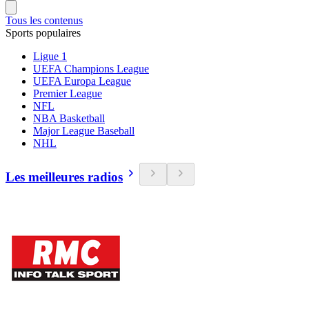
Tous les contenus
Sports populaires
Ligue 1
UEFA Champions League
UEFA Europa League
Premier League
NFL
NBA Basketball
Major League Baseball
NHL
Les meilleures radios