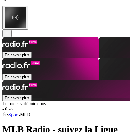
En savoir plus
En savoir plus
En savoir plus
Le podcast débute dans
- 0 sec.
Sport
MLB
MLB Radio - suivez la Ligue