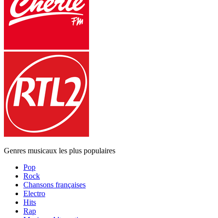
Genres musicaux les plus populaires
Pop
Rock
Chansons françaises
Electro
Hits
Rap