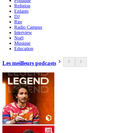
Politique
Religion
Enfants
DJ
Rire
Radio Campus
Interview
Noël
Musique
Education
Les meilleurs podcasts