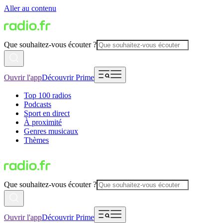
Aller au contenu
Que souhaitez-vous écouter ?
Ouvrir l'app
Découvrir Prime
Top 100 radios
Podcasts
Sport en direct
À proximité
Genres musicaux
Thèmes
Que souhaitez-vous écouter ?
Ouvrir l'app
Découvrir Prime