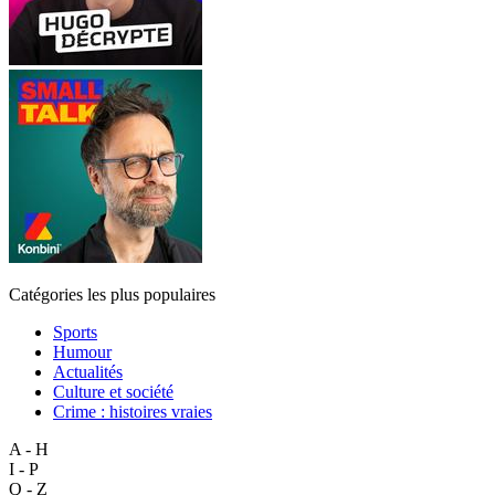
Catégories les plus populaires
Sports
Humour
Actualités
Culture et société
Crime : histoires vraies
A - H
I - P
Q - Z