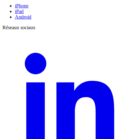
iPhone
iPad
Android
Réseaux sociaux