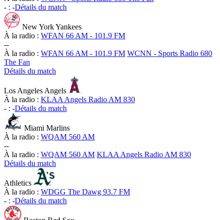
-
:
-
Détails du match
New York Yankees
À la radio :
WFAN 66 AM - 101.9 FM
-
-
À la radio :
WFAN 66 AM - 101.9 FM
WCNN - Sports Radio 680
The Fan
Détails du match
Los Angeles Angels
À la radio :
KLAA Angels Radio AM 830
-
:
-
Détails du match
Miami Marlins
À la radio :
WQAM 560 AM
-
-
À la radio :
WQAM 560 AM
KLAA Angels Radio AM 830
Détails du match
Athletics
À la radio :
WDGG The Dawg 93.7 FM
-
:
-
Détails du match