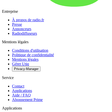
Entreprise
À propos de radio.fr
Presse
Annonceurs
Radiodiffuseurs
Mentions légales
Conditions d'utilisation
Politique de confidentialité
Mentions légales
Gérer Utiq
Privacy-Manager
Service
Contact
Applications
Aide / FAQ
Abonnement Prime
Applications