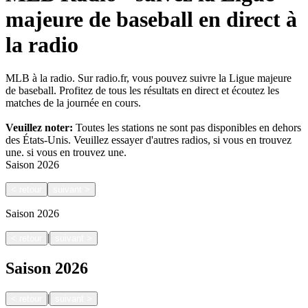
majeure de baseball en direct à
la radio
MLB à la radio. Sur radio.fr, vous pouvez suivre la Ligue majeure
de baseball. Profitez de tous les résultats en direct et écoutez les
matches de la journée en cours.
Veuillez noter:
Toutes les stations ne sont pas disponibles en dehors
des États-Unis. Veuillez essayer d'autres radios, si vous en trouvez
une.
si vous en trouvez une.
Saison
2026
<
retour
suivant
>
Saison
2026
|
<
retour
suivant
>
Saison
2026
|
<
retour
suivant
>