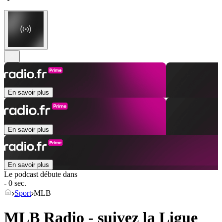
En savoir plus
En savoir plus
En savoir plus
Le podcast débute dans
- 0 sec.
Sport
MLB
MLB Radio - suivez la Ligue