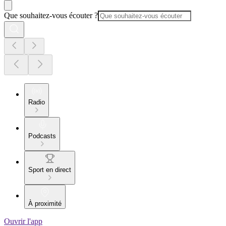
Que souhaitez-vous écouter ?
Radio
Podcasts
Sport en direct
À proximité
Ouvrir l'app