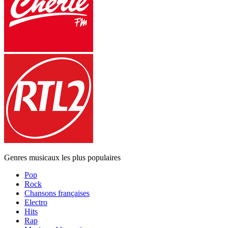
Genres musicaux les plus populaires
Pop
Rock
Chansons françaises
Electro
Hits
Rap