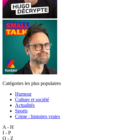
Catégories les plus populaires
Humour
Culture et société
Actualités
Sports
Crime : histoires vraies
A - H
I - P
Q - Z