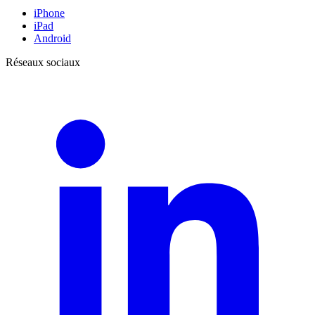
iPhone
iPad
Android
Réseaux sociaux