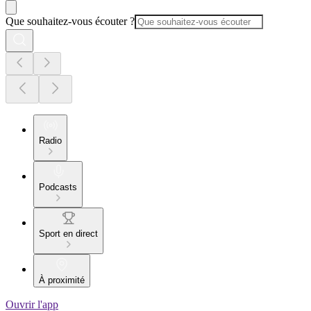
Que souhaitez-vous écouter ?
Radio
Podcasts
Sport en direct
À proximité
Ouvrir l'app