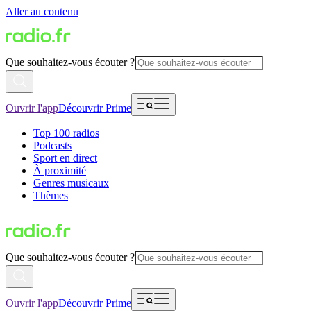
Aller au contenu
Que souhaitez-vous écouter ?
Ouvrir l'app
Découvrir Prime
Top 100 radios
Podcasts
Sport en direct
À proximité
Genres musicaux
Thèmes
Que souhaitez-vous écouter ?
Ouvrir l'app
Découvrir Prime