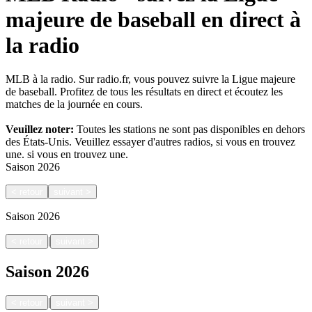
majeure de baseball en direct à
la radio
MLB à la radio. Sur radio.fr, vous pouvez suivre la Ligue majeure
de baseball. Profitez de tous les résultats en direct et écoutez les
matches de la journée en cours.
Veuillez noter:
Toutes les stations ne sont pas disponibles en dehors
des États-Unis. Veuillez essayer d'autres radios, si vous en trouvez
une.
si vous en trouvez une.
Saison
2026
<
retour
suivant
>
Saison
2026
|
<
retour
suivant
>
Saison
2026
|
<
retour
suivant
>