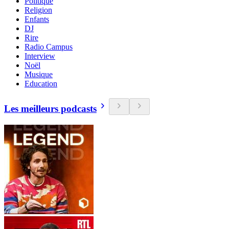
Politique
Religion
Enfants
DJ
Rire
Radio Campus
Interview
Noël
Musique
Education
Les meilleurs podcasts