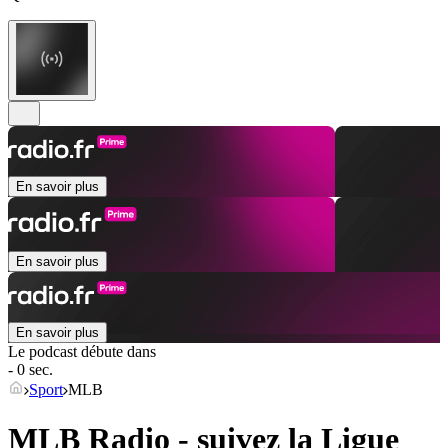
En savoir plus
En savoir plus
En savoir plus
Le podcast débute dans
- 0 sec.
Sport
MLB
MLB Radio - suivez la Ligue