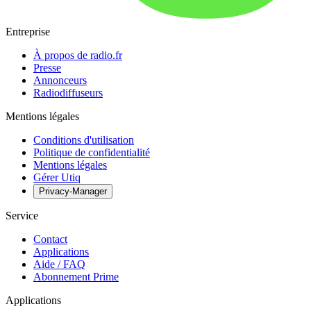
Entreprise
À propos de radio.fr
Presse
Annonceurs
Radiodiffuseurs
Mentions légales
Conditions d'utilisation
Politique de confidentialité
Mentions légales
Gérer Utiq
Privacy-Manager
Service
Contact
Applications
Aide / FAQ
Abonnement Prime
Applications