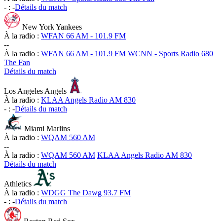
-
:
-
Détails du match
New York Yankees
À la radio :
WFAN 66 AM - 101.9 FM
-
-
À la radio :
WFAN 66 AM - 101.9 FM
WCNN - Sports Radio 680
The Fan
Détails du match
Los Angeles Angels
À la radio :
KLAA Angels Radio AM 830
-
:
-
Détails du match
Miami Marlins
À la radio :
WQAM 560 AM
-
-
À la radio :
WQAM 560 AM
KLAA Angels Radio AM 830
Détails du match
Athletics
À la radio :
WDGG The Dawg 93.7 FM
-
:
-
Détails du match