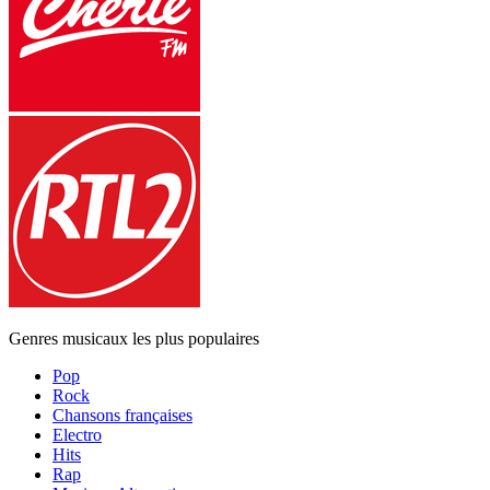
Genres musicaux les plus populaires
Pop
Rock
Chansons françaises
Electro
Hits
Rap