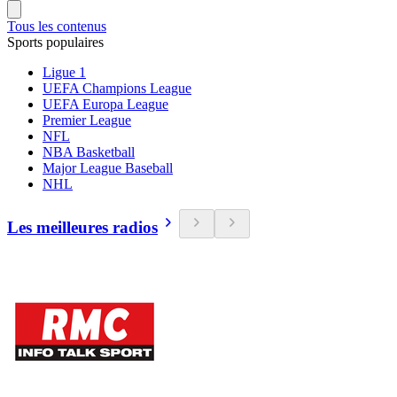
Tous les contenus
Sports populaires
Ligue 1
UEFA Champions League
UEFA Europa League
Premier League
NFL
NBA Basketball
Major League Baseball
NHL
Les meilleures radios