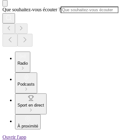
Que souhaitez-vous écouter ?
Radio
Podcasts
Sport en direct
À proximité
Ouvrir l'app