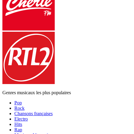
Genres musicaux les plus populaires
Pop
Rock
Chansons françaises
Electro
Hits
Rap