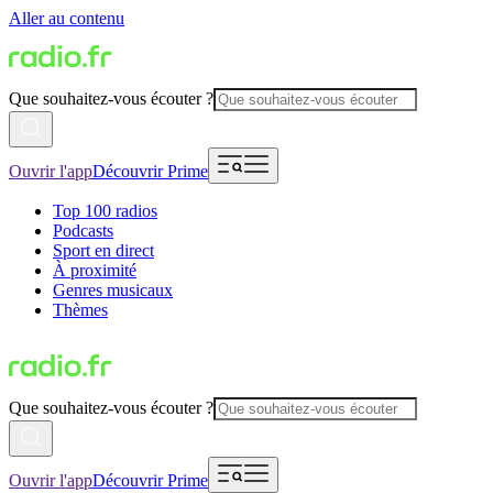
Aller au contenu
Que souhaitez-vous écouter ?
Ouvrir l'app
Découvrir Prime
Top 100 radios
Podcasts
Sport en direct
À proximité
Genres musicaux
Thèmes
Que souhaitez-vous écouter ?
Ouvrir l'app
Découvrir Prime