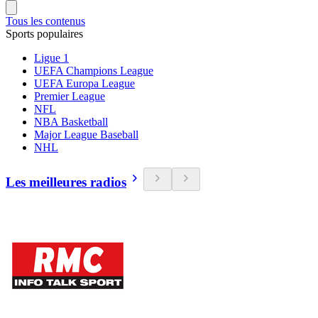
Tous les contenus
Sports populaires
Ligue 1
UEFA Champions League
UEFA Europa League
Premier League
NFL
NBA Basketball
Major League Baseball
NHL
Les meilleures radios