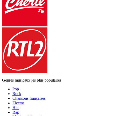
Genres musicaux les plus populaires
Pop
Rock
Chansons françaises
Electro
Hits
Rap