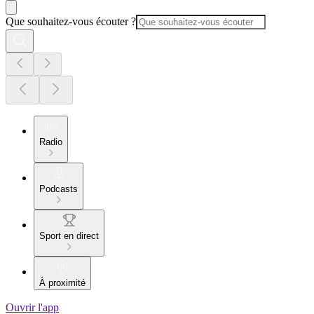
Que souhaitez-vous écouter ?
Radio
Podcasts
Sport en direct
À proximité
Ouvrir l'app