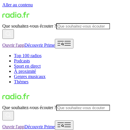
Aller au contenu
Que souhaitez-vous écouter ?
Ouvrir l'app
Découvrir Prime
Top 100 radios
Podcasts
Sport en direct
À proximité
Genres musicaux
Thèmes
Que souhaitez-vous écouter ?
Ouvrir l'app
Découvrir Prime