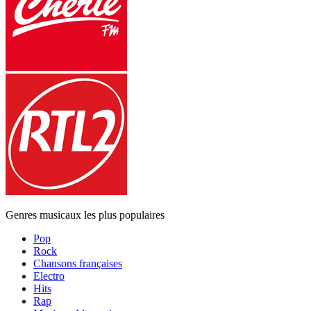
Genres musicaux les plus populaires
Pop
Rock
Chansons françaises
Electro
Hits
Rap