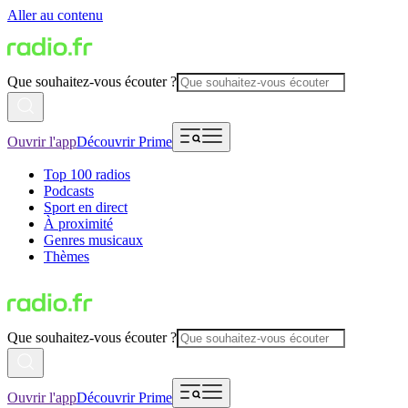
Aller au contenu
Que souhaitez-vous écouter ?
Ouvrir l'app
Découvrir Prime
Top 100 radios
Podcasts
Sport en direct
À proximité
Genres musicaux
Thèmes
Que souhaitez-vous écouter ?
Ouvrir l'app
Découvrir Prime