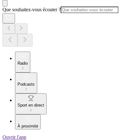
Que souhaitez-vous écouter ?
Radio
Podcasts
Sport en direct
À proximité
Ouvrir l'app