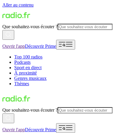
Aller au contenu
Que souhaitez-vous écouter ?
Ouvrir l'app
Découvrir Prime
Top 100 radios
Podcasts
Sport en direct
À proximité
Genres musicaux
Thèmes
Que souhaitez-vous écouter ?
Ouvrir l'app
Découvrir Prime