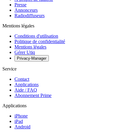
Presse
Annonceurs
Radiodiffuseurs
Mentions légales
Conditions d'utilisation
Politique de confidentialité
Mentions légales
Gérer Utiq
Privacy-Manager
Service
Contact
Applications
Aide / FAQ
Abonnement Prime
Applications
iPhone
iPad
Android