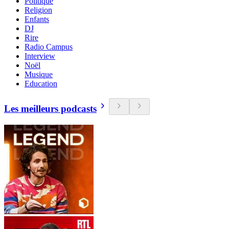
Politique
Religion
Enfants
DJ
Rire
Radio Campus
Interview
Noël
Musique
Education
Les meilleurs podcasts