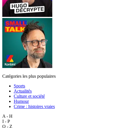
Catégories les plus populaires
Sports
Actualités
Culture et société
Humour
Crime : histoires vraies
A - H
I - P
Q - Z