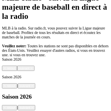
majeure de baseball en direct à
la radio
MLB à la radio. Sur radio.fr, vous pouvez suivre la Ligue majeure
de baseball. Profitez de tous les résultats en direct et écoutez les
matches de la journée en cours.
Veuillez noter:
Toutes les stations ne sont pas disponibles en dehors
des États-Unis. Veuillez essayer d'autres radios, si vous en trouvez
une.
si vous en trouvez une.
Saison
2026
<
retour
suivant
>
Saison
2026
|
<
retour
suivant
>
Saison
2026
|
<
retour
suivant
>