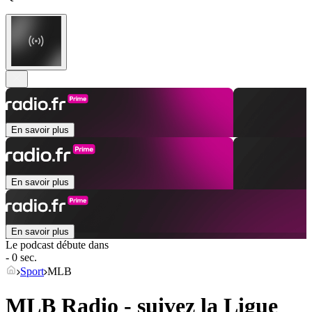
En savoir plus
En savoir plus
En savoir plus
Le podcast débute dans
- 0 sec.
Sport
MLB
MLB Radio - suivez la Ligue