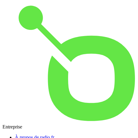
Entreprise
À propos de radio.fr