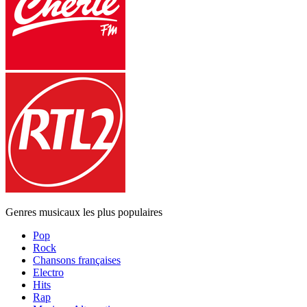
Genres musicaux les plus populaires
Pop
Rock
Chansons françaises
Electro
Hits
Rap