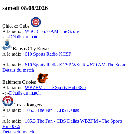
samedi
08/08/2026
Chicago Cubs
À la radio :
WSCR - 670 AM The Score
-
:
-
Détails du match
Kansas City Royals
À la radio :
610 Sports Radio KCSP
-
-
À la radio :
610 Sports Radio KCSP
WSCR - 670 AM The Score
Détails du match
Baltimore Orioles
À la radio :
WBZFM - The Sports Hub 98.5
-
:
-
Détails du match
Texas Rangers
À la radio :
105.3 The Fan - CBS Dallas
-
-
À la radio :
105.3 The Fan - CBS Dallas
WBZFM - The Sports
Hub 98.5
Détails du match