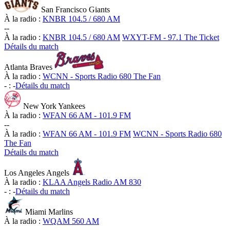
San Francisco Giants
À la radio :
KNBR 104.5 / 680 AM
-
-
À la radio :
KNBR 104.5 / 680 AM
WXYT-FM - 97.1 The Ticket
Détails du match
Atlanta Braves
À la radio :
WCNN - Sports Radio 680 The Fan
-
:
-
Détails du match
New York Yankees
À la radio :
WFAN 66 AM - 101.9 FM
-
-
À la radio :
WFAN 66 AM - 101.9 FM
WCNN - Sports Radio 680
The Fan
Détails du match
Los Angeles Angels
À la radio :
KLAA Angels Radio AM 830
-
:
-
Détails du match
Miami Marlins
À la radio :
WQAM 560 AM