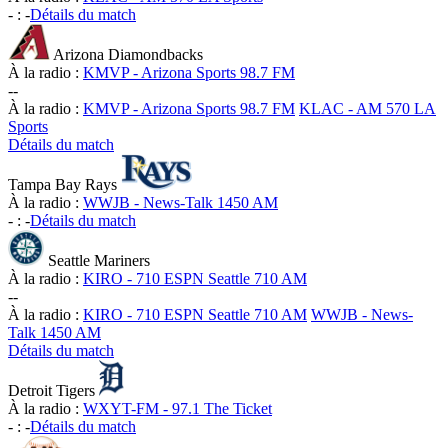
-
:
-
Détails du match
Arizona Diamondbacks
À la radio :
KMVP - Arizona Sports 98.7 FM
-
-
À la radio :
KMVP - Arizona Sports 98.7 FM
KLAC - AM 570 LA
Sports
Détails du match
Tampa Bay Rays
À la radio :
WWJB - News-Talk 1450 AM
-
:
-
Détails du match
Seattle Mariners
À la radio :
KIRO - 710 ESPN Seattle 710 AM
-
-
À la radio :
KIRO - 710 ESPN Seattle 710 AM
WWJB - News-
Talk 1450 AM
Détails du match
Detroit Tigers
À la radio :
WXYT-FM - 97.1 The Ticket
-
:
-
Détails du match