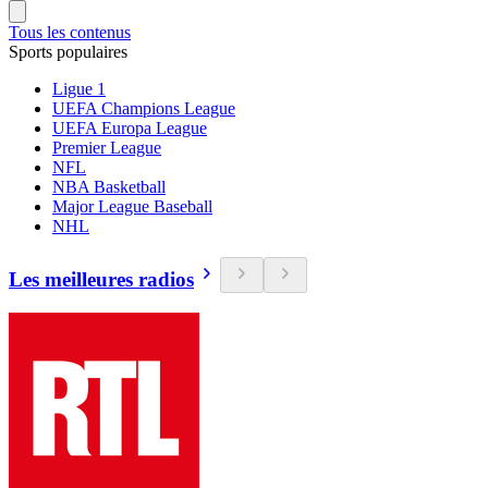
Tous les contenus
Sports populaires
Ligue 1
UEFA Champions League
UEFA Europa League
Premier League
NFL
NBA Basketball
Major League Baseball
NHL
Les meilleures radios