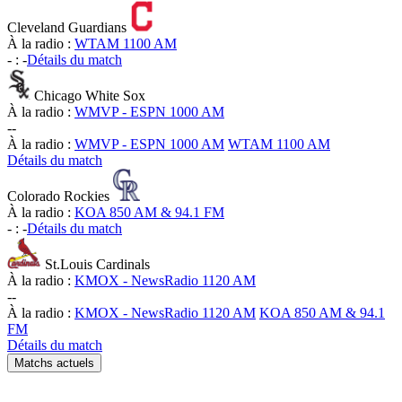
Cleveland Guardians
À la radio :
WTAM 1100 AM
-
:
-
Détails du match
Chicago White Sox
À la radio :
WMVP - ESPN 1000 AM
-
-
À la radio :
WMVP - ESPN 1000 AM
WTAM 1100 AM
Détails du match
Colorado Rockies
À la radio :
KOA 850 AM & 94.1 FM
-
:
-
Détails du match
St.Louis Cardinals
À la radio :
KMOX - NewsRadio 1120 AM
-
-
À la radio :
KMOX - NewsRadio 1120 AM
KOA 850 AM & 94.1
FM
Détails du match
Matchs actuels