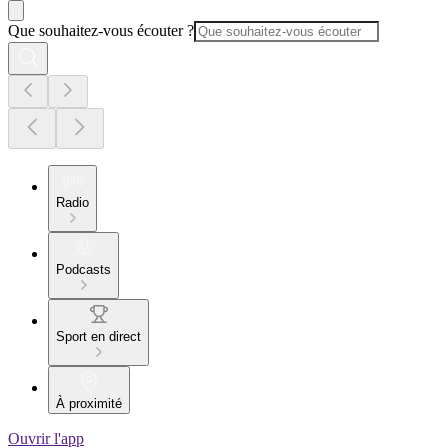
Que souhaitez-vous écouter ?
Radio
Podcasts
Sport en direct
À proximité
Ouvrir l'app