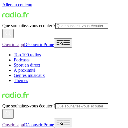
Aller au contenu
Que souhaitez-vous écouter ?
Ouvrir l'app
Découvrir Prime
Top 100 radios
Podcasts
Sport en direct
À proximité
Genres musicaux
Thèmes
Que souhaitez-vous écouter ?
Ouvrir l'app
Découvrir Prime