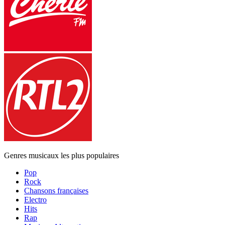
Genres musicaux les plus populaires
Pop
Rock
Chansons françaises
Electro
Hits
Rap