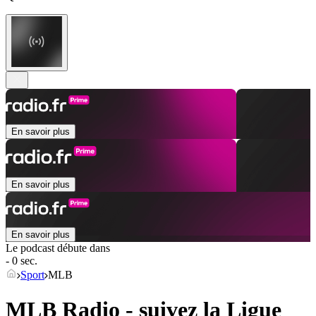
En savoir plus
En savoir plus
En savoir plus
Le podcast débute dans
- 0 sec.
Sport
MLB
MLB Radio - suivez la Ligue