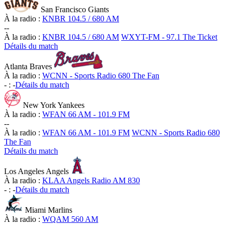
San Francisco Giants
À la radio :
KNBR 104.5 / 680 AM
-
-
À la radio :
KNBR 104.5 / 680 AM
WXYT-FM - 97.1 The Ticket
Détails du match
Atlanta Braves
À la radio :
WCNN - Sports Radio 680 The Fan
-
:
-
Détails du match
New York Yankees
À la radio :
WFAN 66 AM - 101.9 FM
-
-
À la radio :
WFAN 66 AM - 101.9 FM
WCNN - Sports Radio 680
The Fan
Détails du match
Los Angeles Angels
À la radio :
KLAA Angels Radio AM 830
-
:
-
Détails du match
Miami Marlins
À la radio :
WQAM 560 AM