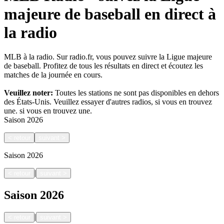
majeure de baseball en direct à
la radio
MLB à la radio. Sur radio.fr, vous pouvez suivre la Ligue majeure
de baseball. Profitez de tous les résultats en direct et écoutez les
matches de la journée en cours.
Veuillez noter:
Toutes les stations ne sont pas disponibles en dehors
des États-Unis. Veuillez essayer d'autres radios, si vous en trouvez
une.
si vous en trouvez une.
Saison
2026
<
retour
suivant
>
Saison
2026
|
<
retour
suivant
>
Saison
2026
|
<
retour
suivant
>