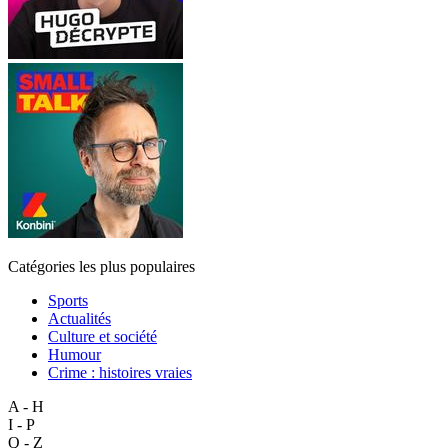
Catégories les plus populaires
Sports
Actualités
Culture et société
Humour
Crime : histoires vraies
A - H
I - P
Q - Z