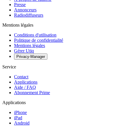
Presse
Annonceurs
Radiodiffuseurs
Mentions légales
Conditions d'utilisation
Politique de confidentialité
Mentions légales
Gérer Utiq
Privacy-Manager
Service
Contact
Applications
Aide / FAQ
Abonnement Prime
Applications
iPhone
iPad
Android