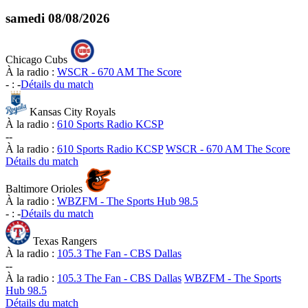
samedi
08/08/2026
Chicago Cubs
À la radio :
WSCR - 670 AM The Score
-
:
-
Détails du match
Kansas City Royals
À la radio :
610 Sports Radio KCSP
-
-
À la radio :
610 Sports Radio KCSP
WSCR - 670 AM The Score
Détails du match
Baltimore Orioles
À la radio :
WBZFM - The Sports Hub 98.5
-
:
-
Détails du match
Texas Rangers
À la radio :
105.3 The Fan - CBS Dallas
-
-
À la radio :
105.3 The Fan - CBS Dallas
WBZFM - The Sports
Hub 98.5
Détails du match