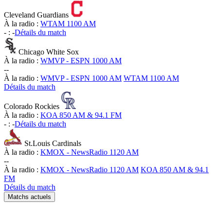
Cleveland Guardians
À la radio :
WTAM 1100 AM
-
:
-
Détails du match
Chicago White Sox
À la radio :
WMVP - ESPN 1000 AM
-
-
À la radio :
WMVP - ESPN 1000 AM
WTAM 1100 AM
Détails du match
Colorado Rockies
À la radio :
KOA 850 AM & 94.1 FM
-
:
-
Détails du match
St.Louis Cardinals
À la radio :
KMOX - NewsRadio 1120 AM
-
-
À la radio :
KMOX - NewsRadio 1120 AM
KOA 850 AM & 94.1
FM
Détails du match
Matchs actuels