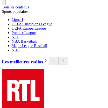
Tous les contenus
Sports populaires
Ligue 1
UEFA Champions League
UEFA Europa League
Premier League
NFL
NBA Basketball
Major League Baseball
NHL
Les meilleures radios