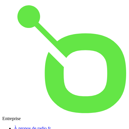
Entreprise
À propos de radio.fr