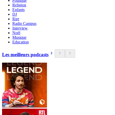
Politique
Religion
Enfants
DJ
Rire
Radio Campus
Interview
Noël
Musique
Education
Les meilleurs podcasts