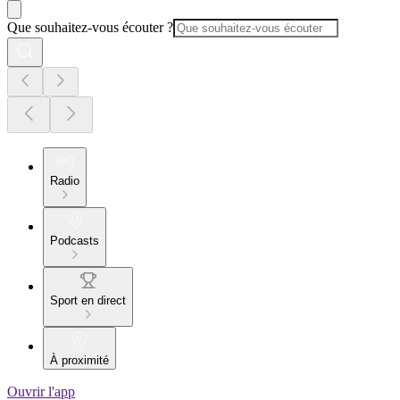
Que souhaitez-vous écouter ?
Radio
Podcasts
Sport en direct
À proximité
Ouvrir l'app