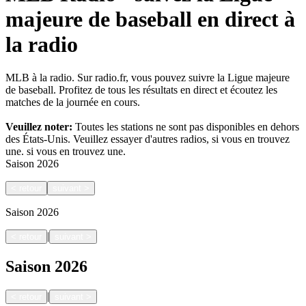
majeure de baseball en direct à
la radio
MLB à la radio. Sur radio.fr, vous pouvez suivre la Ligue majeure
de baseball. Profitez de tous les résultats en direct et écoutez les
matches de la journée en cours.
Veuillez noter:
Toutes les stations ne sont pas disponibles en dehors
des États-Unis. Veuillez essayer d'autres radios, si vous en trouvez
une.
si vous en trouvez une.
Saison
2026
<
retour
suivant
>
Saison
2026
|
<
retour
suivant
>
Saison
2026
|
<
retour
suivant
>