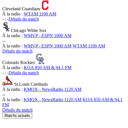
Cleveland Guardians
À la radio :
WTAM 1100 AM
-
:
-
Détails du match
Chicago White Sox
À la radio :
WMVP - ESPN 1000 AM
-
-
À la radio :
WMVP - ESPN 1000 AM
WTAM 1100 AM
Détails du match
Colorado Rockies
À la radio :
KOA 850 AM & 94.1 FM
-
:
-
Détails du match
St.Louis Cardinals
À la radio :
KMOX - NewsRadio 1120 AM
-
-
À la radio :
KMOX - NewsRadio 1120 AM
KOA 850 AM & 94.1
FM
Détails du match
Matchs actuels