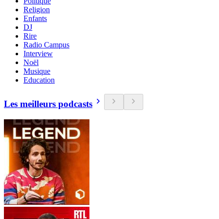
Politique
Religion
Enfants
DJ
Rire
Radio Campus
Interview
Noël
Musique
Education
Les meilleurs podcasts