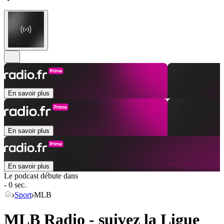
En savoir plus
En savoir plus
En savoir plus
Le podcast débute dans
- 0 sec.
Sport
MLB
MLB Radio - suivez la Ligue