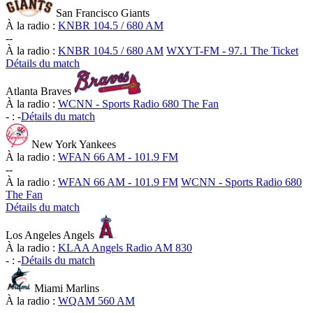
San Francisco Giants
À la radio :
KNBR 104.5 / 680 AM
-
-
À la radio :
KNBR 104.5 / 680 AM
WXYT-FM - 97.1 The Ticket
Détails du match
Atlanta Braves
À la radio :
WCNN - Sports Radio 680 The Fan
-
:
-
Détails du match
New York Yankees
À la radio :
WFAN 66 AM - 101.9 FM
-
-
À la radio :
WFAN 66 AM - 101.9 FM
WCNN - Sports Radio 680
The Fan
Détails du match
Los Angeles Angels
À la radio :
KLAA Angels Radio AM 830
-
:
-
Détails du match
Miami Marlins
À la radio :
WQAM 560 AM