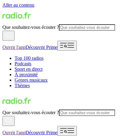
Aller au contenu
Que souhaitez-vous écouter ?
Ouvrir l'app
Découvrir Prime
Top 100 radios
Podcasts
Sport en direct
À proximité
Genres musicaux
Thèmes
Que souhaitez-vous écouter ?
Ouvrir l'app
Découvrir Prime