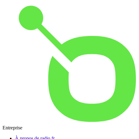
Entreprise
À propos de radio.fr