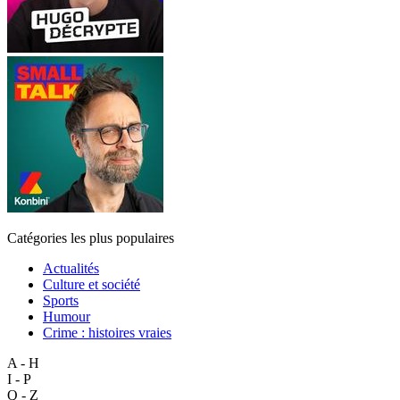
Catégories les plus populaires
Actualités
Culture et société
Sports
Humour
Crime : histoires vraies
A - H
I - P
Q - Z