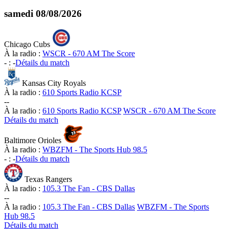
samedi
08/08/2026
Chicago Cubs
À la radio :
WSCR - 670 AM The Score
-
:
-
Détails du match
Kansas City Royals
À la radio :
610 Sports Radio KCSP
-
-
À la radio :
610 Sports Radio KCSP
WSCR - 670 AM The Score
Détails du match
Baltimore Orioles
À la radio :
WBZFM - The Sports Hub 98.5
-
:
-
Détails du match
Texas Rangers
À la radio :
105.3 The Fan - CBS Dallas
-
-
À la radio :
105.3 The Fan - CBS Dallas
WBZFM - The Sports
Hub 98.5
Détails du match