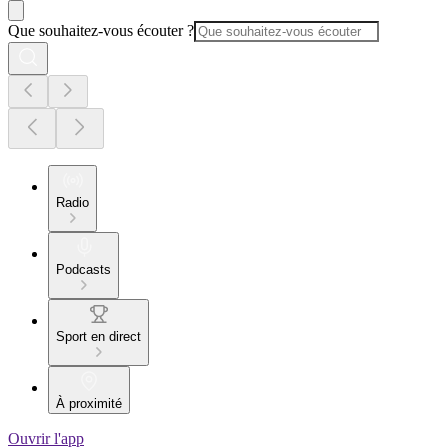
Que souhaitez-vous écouter ?
Radio
Podcasts
Sport en direct
À proximité
Ouvrir l'app