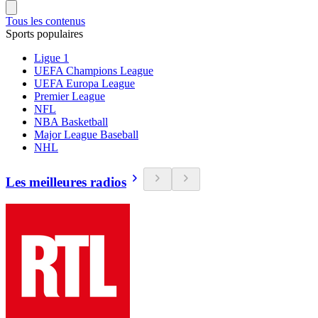
Tous les contenus
Sports populaires
Ligue 1
UEFA Champions League
UEFA Europa League
Premier League
NFL
NBA Basketball
Major League Baseball
NHL
Les meilleures radios