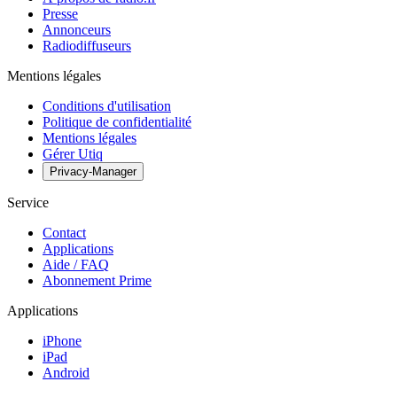
Presse
Annonceurs
Radiodiffuseurs
Mentions légales
Conditions d'utilisation
Politique de confidentialité
Mentions légales
Gérer Utiq
Privacy-Manager
Service
Contact
Applications
Aide / FAQ
Abonnement Prime
Applications
iPhone
iPad
Android