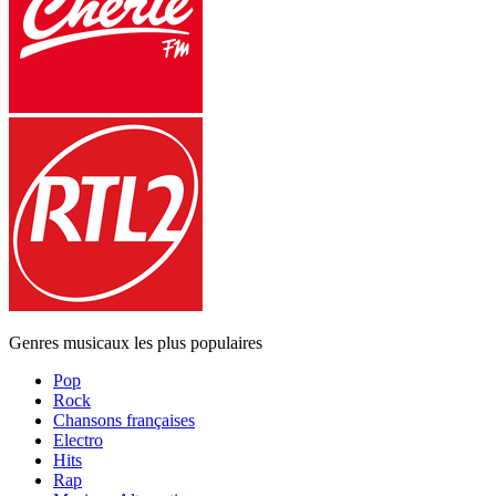
Genres musicaux les plus populaires
Pop
Rock
Chansons françaises
Electro
Hits
Rap