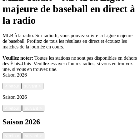
majeure de baseball en direct à
la radio
MLB à la radio. Sur radio.fr, vous pouvez suivre la Ligue majeure
de baseball. Profitez de tous les résultats en direct et écoutez les
matches de la journée en cours.
Veuillez noter:
Toutes les stations ne sont pas disponibles en dehors
des États-Unis. Veuillez essayer d'autres radios, si vous en trouvez
une.
si vous en trouvez une.
Saison
2026
<
retour
suivant
>
Saison
2026
|
<
retour
suivant
>
Saison
2026
|
<
retour
suivant
>