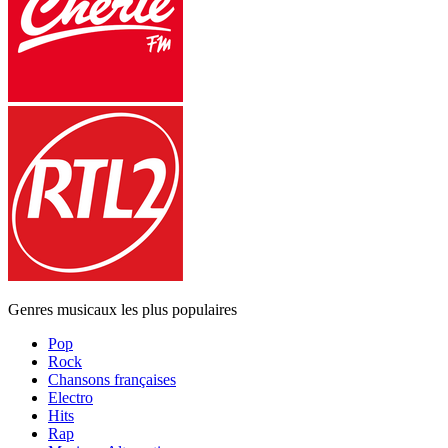
Genres musicaux les plus populaires
Pop
Rock
Chansons françaises
Electro
Hits
Rap