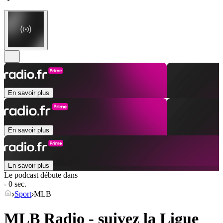
En savoir plus
En savoir plus
En savoir plus
Le podcast débute dans
- 0 sec.
Sport
MLB
MLB Radio - suivez la Ligue