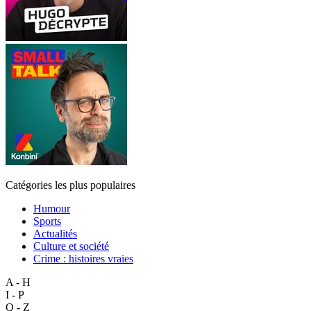
Catégories les plus populaires
Humour
Sports
Actualités
Culture et société
Crime : histoires vraies
A - H
I - P
Q - Z