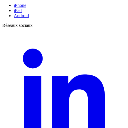
iPhone
iPad
Android
Réseaux sociaux