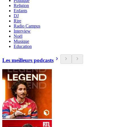
Politique
Religion
Enfants
DJ
Rire
Radio Campus
Interview
Noël
Musique
Education
Les meilleurs podcasts