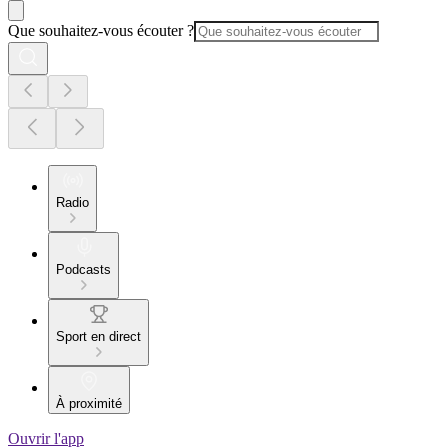
Que souhaitez-vous écouter ?
Radio
Podcasts
Sport en direct
À proximité
Ouvrir l'app