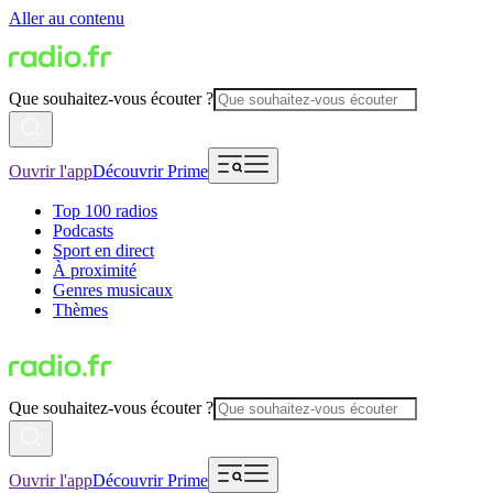
Aller au contenu
Que souhaitez-vous écouter ?
Ouvrir l'app
Découvrir Prime
Top 100 radios
Podcasts
Sport en direct
À proximité
Genres musicaux
Thèmes
Que souhaitez-vous écouter ?
Ouvrir l'app
Découvrir Prime