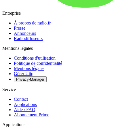
Entreprise
À propos de radio.fr
Presse
Annonceurs
Radiodiffuseurs
Mentions légales
Conditions d'utilisation
Politique de confidentialité
Mentions légales
Gérer Utiq
Privacy-Manager
Service
Contact
Applications
Aide / FAQ
Abonnement Prime
Applications