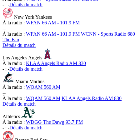
-
:
-
Détails du match
New York Yankees
À la radio :
WFAN 66 AM - 101.9 FM
-
-
À la radio :
WFAN 66 AM - 101.9 FM
WCNN - Sports Radio 680
The Fan
Détails du match
Los Angeles Angels
À la radio :
KLAA Angels Radio AM 830
-
:
-
Détails du match
Miami Marlins
À la radio :
WQAM 560 AM
-
-
À la radio :
WQAM 560 AM
KLAA Angels Radio AM 830
Détails du match
Athletics
À la radio :
WDGG The Dawg 93.7 FM
-
:
-
Détails du match