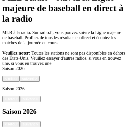
majeure de baseball en direct à
la radio
MLB à la radio. Sur radio.fr, vous pouvez suivre la Ligue majeure
de baseball. Profitez de tous les résultats en direct et écoutez les
matches de la journée en cours.
Veuillez noter:
Toutes les stations ne sont pas disponibles en dehors
des États-Unis. Veuillez essayer d'autres radios, si vous en trouvez
une.
si vous en trouvez une.
Saison
2026
<
retour
suivant
>
Saison
2026
|
<
retour
suivant
>
Saison
2026
|
<
retour
suivant
>