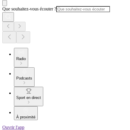
Que souhaitez-vous écouter ?
Radio
Podcasts
Sport en direct
À proximité
Ouvrir l'app