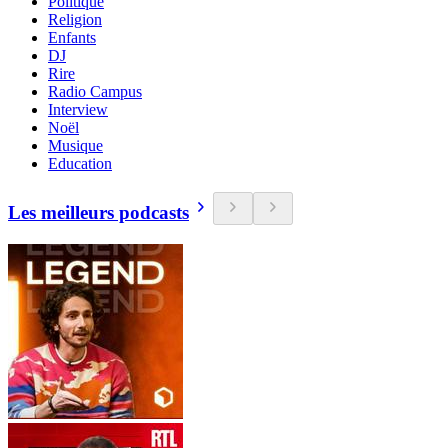
Politique
Religion
Enfants
DJ
Rire
Radio Campus
Interview
Noël
Musique
Education
Les meilleurs podcasts