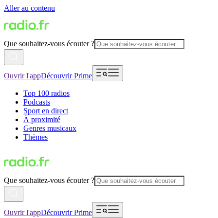
Aller au contenu
Que souhaitez-vous écouter ?
Ouvrir l'app
Découvrir Prime
Top 100 radios
Podcasts
Sport en direct
À proximité
Genres musicaux
Thèmes
Que souhaitez-vous écouter ?
Ouvrir l'app
Découvrir Prime