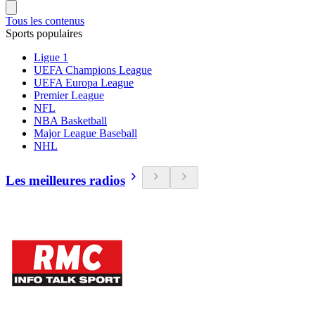
Tous les contenus
Sports populaires
Ligue 1
UEFA Champions League
UEFA Europa League
Premier League
NFL
NBA Basketball
Major League Baseball
NHL
Les meilleures radios