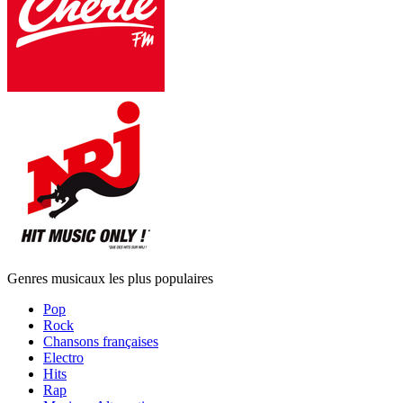
Genres musicaux les plus populaires
Pop
Rock
Chansons françaises
Electro
Hits
Rap