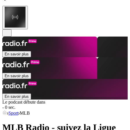
En savoir plus
En savoir plus
En savoir plus
Le podcast débute dans
- 0 sec.
Sport
MLB
MLB Radio - suivez la Ligue