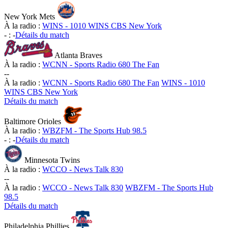
New York Mets
À la radio :
WINS - 1010 WINS CBS New York
-
:
-
Détails du match
Atlanta Braves
À la radio :
WCNN - Sports Radio 680 The Fan
-
-
À la radio :
WCNN - Sports Radio 680 The Fan
WINS - 1010
WINS CBS New York
Détails du match
Baltimore Orioles
À la radio :
WBZFM - The Sports Hub 98.5
-
:
-
Détails du match
Minnesota Twins
À la radio :
WCCO - News Talk 830
-
-
À la radio :
WCCO - News Talk 830
WBZFM - The Sports Hub
98.5
Détails du match
Philadelphia Phillies