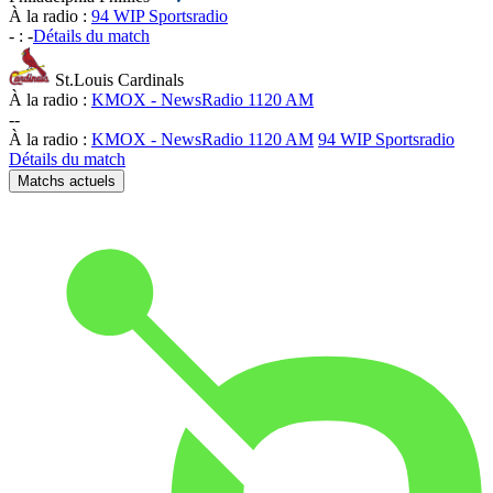
À la radio :
94 WIP Sportsradio
-
:
-
Détails du match
St.Louis Cardinals
À la radio :
KMOX - NewsRadio 1120 AM
-
-
À la radio :
KMOX - NewsRadio 1120 AM
94 WIP Sportsradio
Détails du match
Matchs actuels