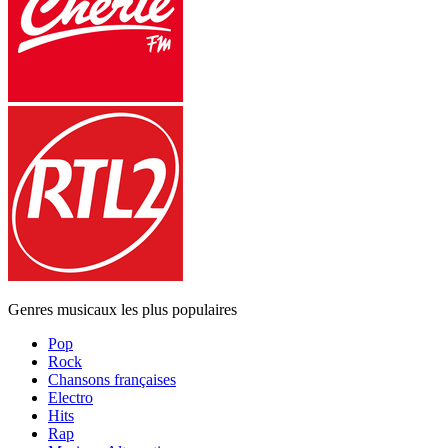
Genres musicaux les plus populaires
Pop
Rock
Chansons françaises
Electro
Hits
Rap