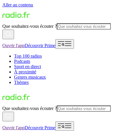
Aller au contenu
Que souhaitez-vous écouter ?
Ouvrir l'app
Découvrir Prime
Top 100 radios
Podcasts
Sport en direct
À proximité
Genres musicaux
Thèmes
Que souhaitez-vous écouter ?
Ouvrir l'app
Découvrir Prime