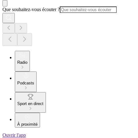
Que souhaitez-vous écouter ?
Radio
Podcasts
Sport en direct
À proximité
Ouvrir l'app