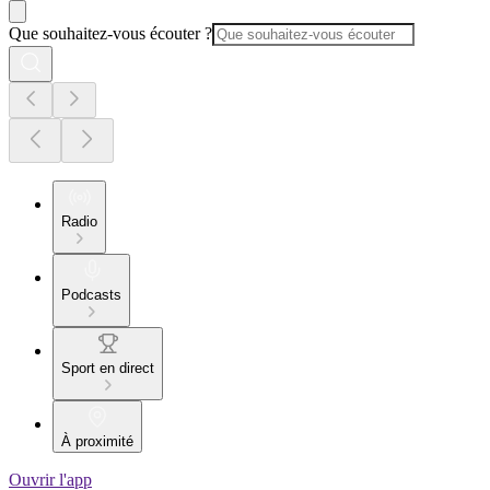
Que souhaitez-vous écouter ?
Radio
Podcasts
Sport en direct
À proximité
Ouvrir l'app