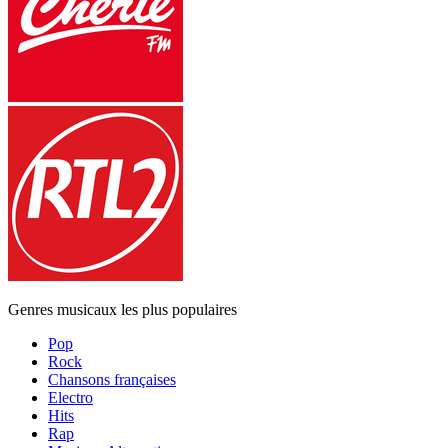
Genres musicaux les plus populaires
Pop
Rock
Chansons françaises
Electro
Hits
Rap