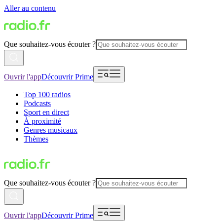
Aller au contenu
Que souhaitez-vous écouter ?
Ouvrir l'app
Découvrir Prime
Top 100 radios
Podcasts
Sport en direct
À proximité
Genres musicaux
Thèmes
Que souhaitez-vous écouter ?
Ouvrir l'app
Découvrir Prime