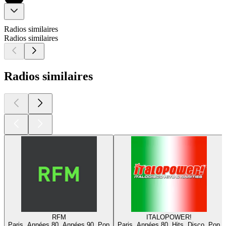
Radios similaires
Radios similaires
Radios similaires
RFM
ITALOPOWER!
Paris, Années 80, Années 90, Pop
Paris, Années 80, Hits, Disco, Pop