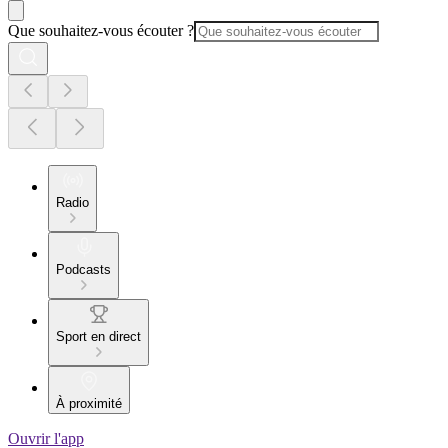
Que souhaitez-vous écouter ?
Radio
Podcasts
Sport en direct
À proximité
Ouvrir l'app