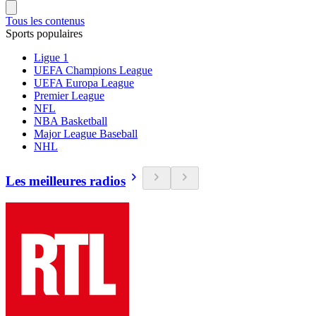
Tous les contenus
Sports populaires
Ligue 1
UEFA Champions League
UEFA Europa League
Premier League
NFL
NBA Basketball
Major League Baseball
NHL
Les meilleures radios