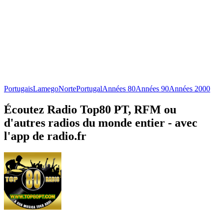
Portugais
Lamego
Norte
Portugal
Années 80
Années 90
Années 2000
Écoutez Radio Top80 PT, RFM ou
d'autres radios du monde entier - avec
l'app de radio.fr