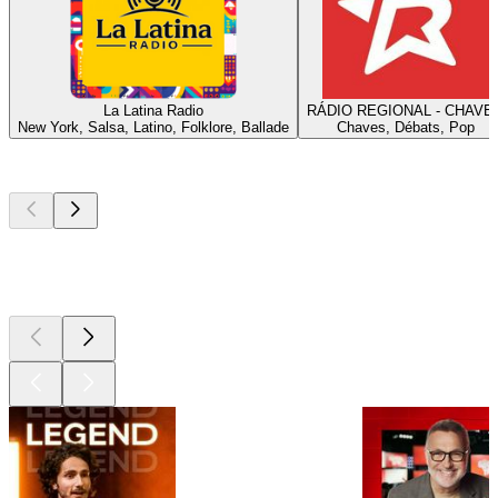
La Latina Radio
RÁDIO REGIONAL - CHAVE
New York, Salsa, Latino, Folklore, Ballade
Chaves, Débats, Pop
Les meilleurs
podcasts
Les meilleurs
podcasts
Les meilleurs
podcasts