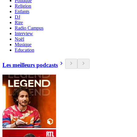
Politique
Religion
Enfants
DJ
Rire
Radio Campus
Interview
Noël
Musique
Education
Les meilleurs podcasts