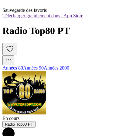
Sauvegarde des favoris
Télécharger gratuitement dans l'App Store
Radio Top80 PT
Années 80
Années 90
Années 2000
En cours
Radio Top80 PT