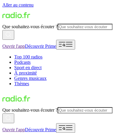
Aller au contenu
Que souhaitez-vous écouter ?
Ouvrir l'app
Découvrir Prime
Top 100 radios
Podcasts
Sport en direct
À proximité
Genres musicaux
Thèmes
Que souhaitez-vous écouter ?
Ouvrir l'app
Découvrir Prime