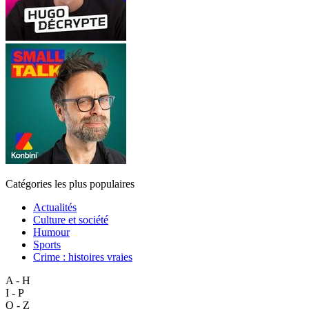
Catégories les plus populaires
Actualités
Culture et société
Humour
Sports
Crime : histoires vraies
A - H
I - P
Q - Z