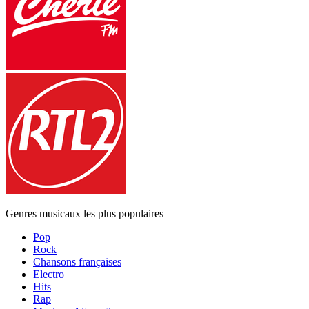
Genres musicaux les plus populaires
Pop
Rock
Chansons françaises
Electro
Hits
Rap