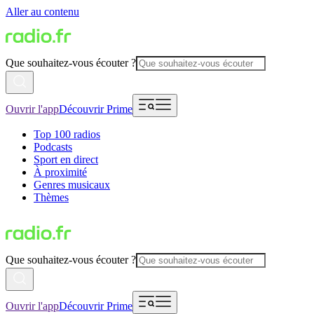
Aller au contenu
Que souhaitez-vous écouter ?
Ouvrir l'app
Découvrir Prime
Top 100 radios
Podcasts
Sport en direct
À proximité
Genres musicaux
Thèmes
Que souhaitez-vous écouter ?
Ouvrir l'app
Découvrir Prime