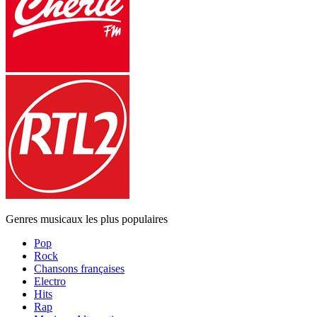
Genres musicaux les plus populaires
Pop
Rock
Chansons françaises
Electro
Hits
Rap