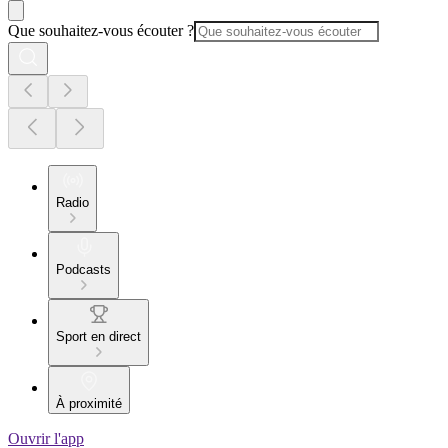
Que souhaitez-vous écouter ?
Radio
Podcasts
Sport en direct
À proximité
Ouvrir l'app