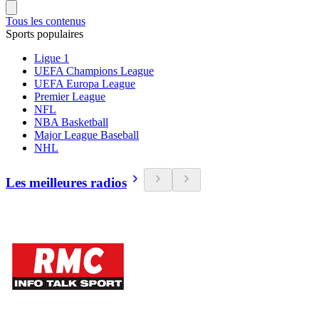
Tous les contenus
Sports populaires
Ligue 1
UEFA Champions League
UEFA Europa League
Premier League
NFL
NBA Basketball
Major League Baseball
NHL
Les meilleures radios