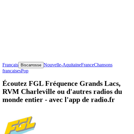
Français
Nouvelle-Aquitaine
France
Chansons
Biscarrosse
françaises
Pop
Écoutez FGL Fréquence Grands Lacs,
RVM Charleville ou d'autres radios du
monde entier - avec l'app de radio.fr