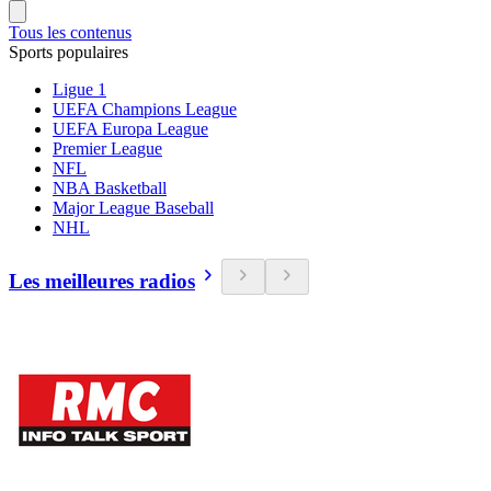
Tous les contenus
Sports populaires
Ligue 1
UEFA Champions League
UEFA Europa League
Premier League
NFL
NBA Basketball
Major League Baseball
NHL
Les meilleures radios