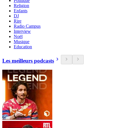
Politique
Religion
Enfants
DJ
Rire
Radio Campus
Interview
Noël
Musique
Education
Les meilleurs podcasts