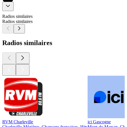
Radios similaires
Radios similaires
Radios similaires
RVM Charleville
ici Gascogne
Charleville-Mézières, Chansons françaises, Hits
Mont-de-Marsan, Chan