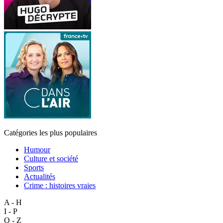
Catégories les plus populaires
Humour
Culture et société
Sports
Actualités
Crime : histoires vraies
A - H
I - P
Q - Z