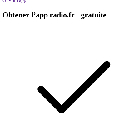
Ouvrir l'app
Obtenez l’app radio.fr gratuite