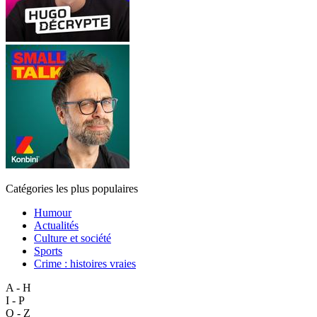
Catégories les plus populaires
Humour
Actualités
Culture et société
Sports
Crime : histoires vraies
A - H
I - P
Q - Z