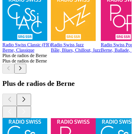
Radio Swiss Classic (FR)
Radio Swiss Jazz
Radio Swiss Pop
Berne, Classique
Bâle, Blues, Chillout, Jazz
Berne, Ballade, 
Plus de radios de Berne
Plus de radios de Berne
Plus de radios de Berne