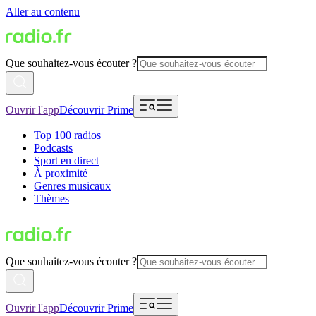
Aller au contenu
Que souhaitez-vous écouter ?
Ouvrir l'app
Découvrir Prime
Top 100 radios
Podcasts
Sport en direct
À proximité
Genres musicaux
Thèmes
Que souhaitez-vous écouter ?
Ouvrir l'app
Découvrir Prime