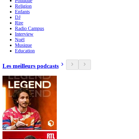
Politique
Religion
Enfants
DJ
Rire
Radio Campus
Interview
Noël
Musique
Education
Les meilleurs podcasts