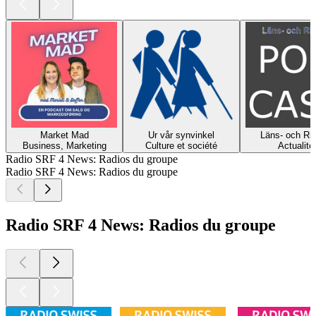
Market Mad
Ur vår synvinkel
Läns- och Rik
Business, Marketing
Culture et société
Actualité
Radio SRF 4 News: Radios du groupe
Radio SRF 4 News: Radios du groupe
Radio SRF 4 News: Radios du groupe