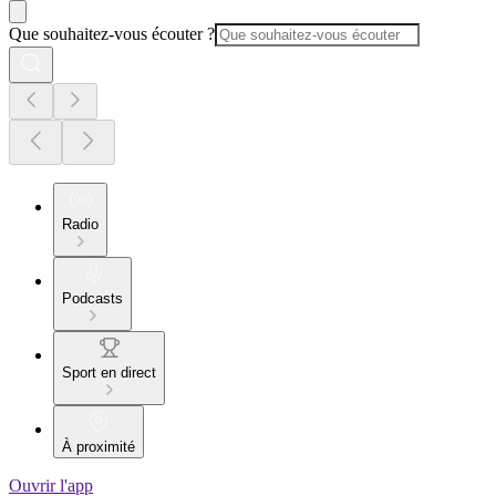
Que souhaitez-vous écouter ?
Radio
Podcasts
Sport en direct
À proximité
Ouvrir l'app