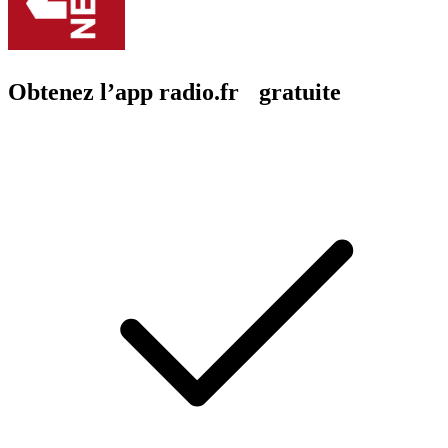
Obtenez l’app radio.fr gratuite