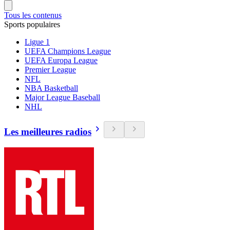
Tous les contenus
Sports populaires
Ligue 1
UEFA Champions League
UEFA Europa League
Premier League
NFL
NBA Basketball
Major League Baseball
NHL
Les meilleures radios