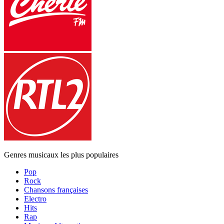
Genres musicaux les plus populaires
Pop
Rock
Chansons françaises
Electro
Hits
Rap