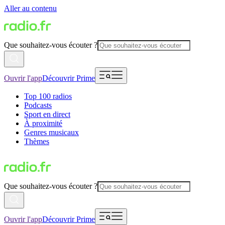
Aller au contenu
Que souhaitez-vous écouter ?
Ouvrir l'app
Découvrir Prime
Top 100 radios
Podcasts
Sport en direct
À proximité
Genres musicaux
Thèmes
Que souhaitez-vous écouter ?
Ouvrir l'app
Découvrir Prime