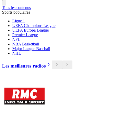
Tous les contenus
Sports populaires
Ligue 1
UEFA Champions League
UEFA Europa League
Premier League
NFL
NBA Basketball
Major League Baseball
NHL
Les meilleures radios