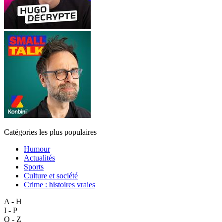
Catégories les plus populaires
Humour
Actualités
Sports
Culture et société
Crime : histoires vraies
A - H
I - P
Q - Z