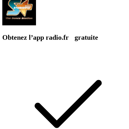
Obtenez l’app radio.fr gratuite