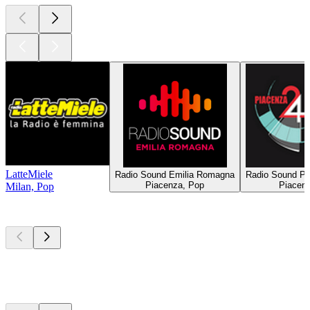
LatteMiele
Radio Sound Emilia Romagna
Radio Sound Pi
Piacenza, Pop
Piacen
Milan, Pop
Les meilleurs
podcasts
Les meilleurs
podcasts
Les meilleurs
podcasts