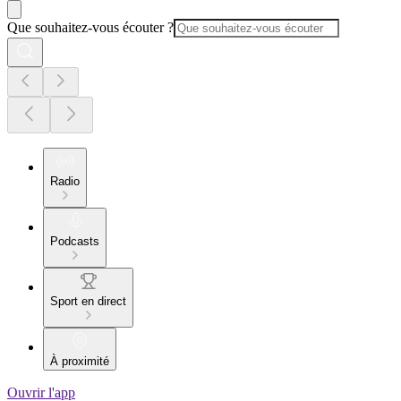
Que souhaitez-vous écouter ?
Radio
Podcasts
Sport en direct
À proximité
Ouvrir l'app