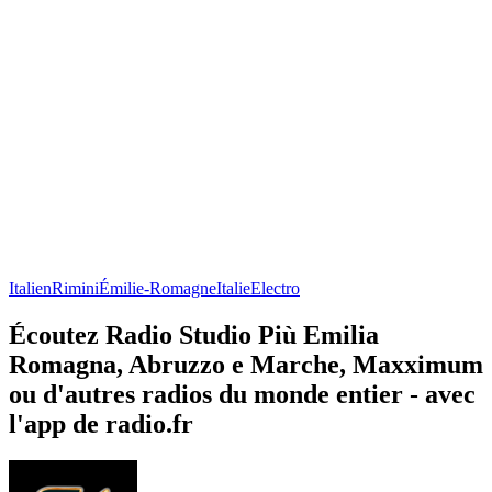
Italien
Rimini
Émilie-Romagne
Italie
Electro
Écoutez Radio Studio Più Emilia
Romagna, Abruzzo e Marche, Maxximum
ou d'autres radios du monde entier - avec
l'app de radio.fr