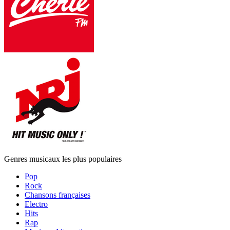
Genres musicaux les plus populaires
Pop
Rock
Chansons françaises
Electro
Hits
Rap