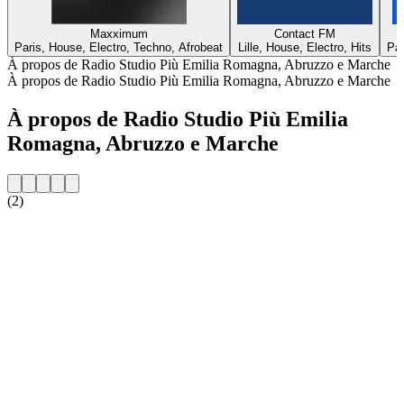
Maxximum
Contact FM
Paris, House, Electro, Techno, Afrobeat
Lille, House, Electro, Hits
Par
À propos de Radio Studio Più Emilia Romagna, Abruzzo e Marche
À propos de Radio Studio Più Emilia Romagna, Abruzzo e Marche
À propos de Radio Studio Più Emilia
Romagna, Abruzzo e Marche
(2)
Site web de la radio