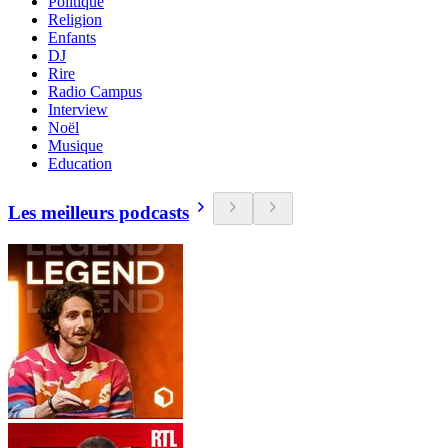
Politique
Religion
Enfants
DJ
Rire
Radio Campus
Interview
Noël
Musique
Education
Les meilleurs podcasts