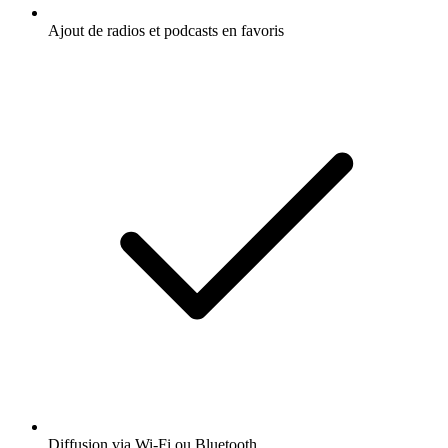
Ajout de radios et podcasts en favoris
Diffusion via Wi-Fi ou Bluetooth