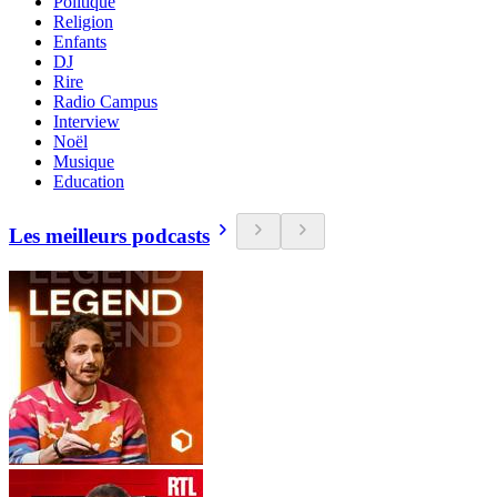
Politique
Religion
Enfants
DJ
Rire
Radio Campus
Interview
Noël
Musique
Education
Les meilleurs podcasts