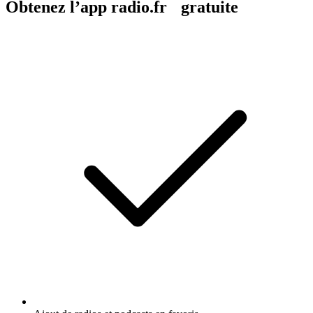
Obtenez l’app radio.fr gratuite