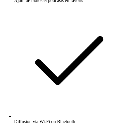
Ajout de radios et podcasts en favoris
Diffusion via Wi-Fi ou Bluetooth