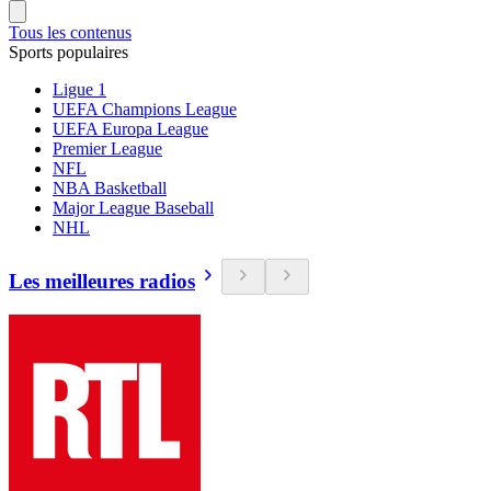
Tous les contenus
Sports populaires
Ligue 1
UEFA Champions League
UEFA Europa League
Premier League
NFL
NBA Basketball
Major League Baseball
NHL
Les meilleures radios