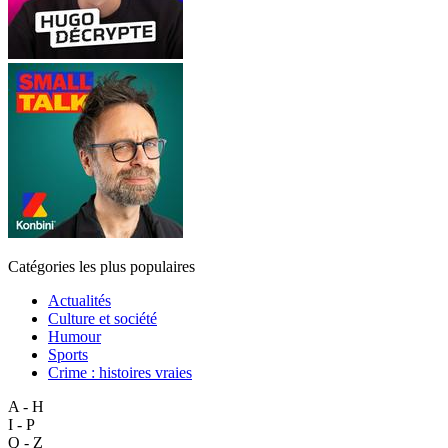
Catégories les plus populaires
Actualités
Culture et société
Humour
Sports
Crime : histoires vraies
A - H
I - P
Q - Z