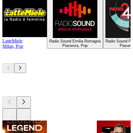
LatteMiele
Radio Sound Emilia Romagna
Radio Sound Pi
Piacenza, Pop
Piacen
Milan, Pop
Les meilleurs
podcasts
Les meilleurs
podcasts
Les meilleurs
podcasts