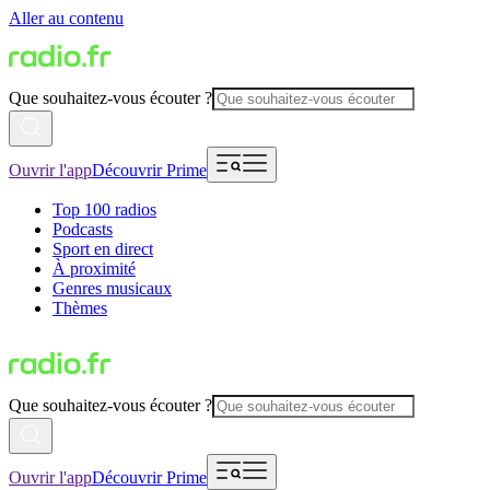
Aller au contenu
Que souhaitez-vous écouter ?
Ouvrir l'app
Découvrir Prime
Top 100 radios
Podcasts
Sport en direct
À proximité
Genres musicaux
Thèmes
Que souhaitez-vous écouter ?
Ouvrir l'app
Découvrir Prime