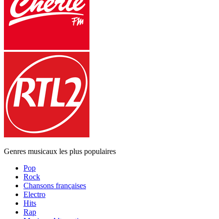
Genres musicaux les plus populaires
Pop
Rock
Chansons françaises
Electro
Hits
Rap