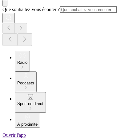
Que souhaitez-vous écouter ?
Radio
Podcasts
Sport en direct
À proximité
Ouvrir l'app