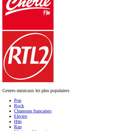
Genres musicaux les plus populaires
Pop
Rock
Chansons françaises
Electro
Hits
Rap