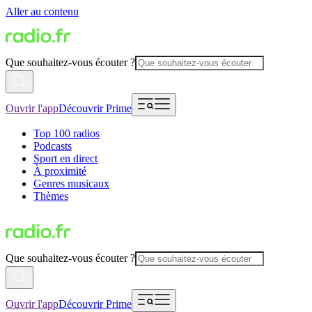
Aller au contenu
Que souhaitez-vous écouter ?
Ouvrir l'app
Découvrir Prime
Top 100 radios
Podcasts
Sport en direct
À proximité
Genres musicaux
Thèmes
Que souhaitez-vous écouter ?
Ouvrir l'app
Découvrir Prime