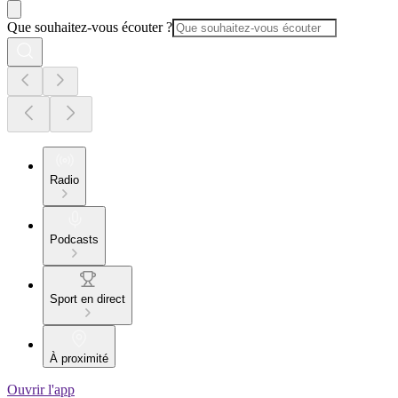
Que souhaitez-vous écouter ?
Radio
Podcasts
Sport en direct
À proximité
Ouvrir l'app