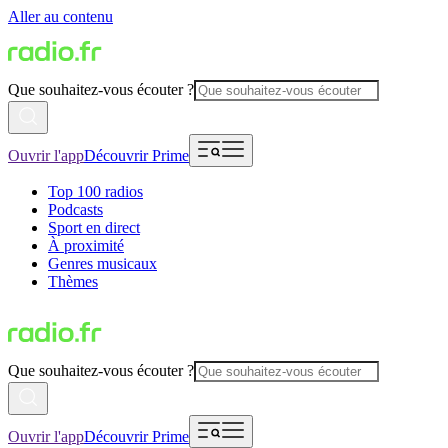
Aller au contenu
Que souhaitez-vous écouter ?
Ouvrir l'app
Découvrir Prime
Top 100 radios
Podcasts
Sport en direct
À proximité
Genres musicaux
Thèmes
Que souhaitez-vous écouter ?
Ouvrir l'app
Découvrir Prime