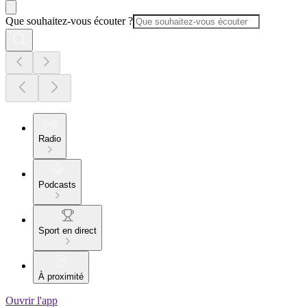
Que souhaitez-vous écouter ?
Radio
Podcasts
Sport en direct
À proximité
Ouvrir l'app