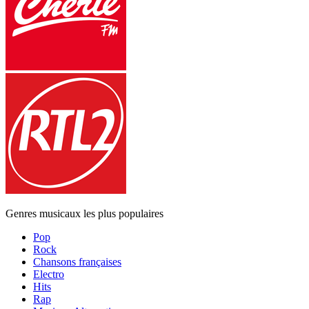
Genres musicaux les plus populaires
Pop
Rock
Chansons françaises
Electro
Hits
Rap