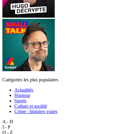
Catégories les plus populaires
Actualités
Humour
Sports
Culture et société
Crime : histoires vraies
A - H
I - P
Q - Z