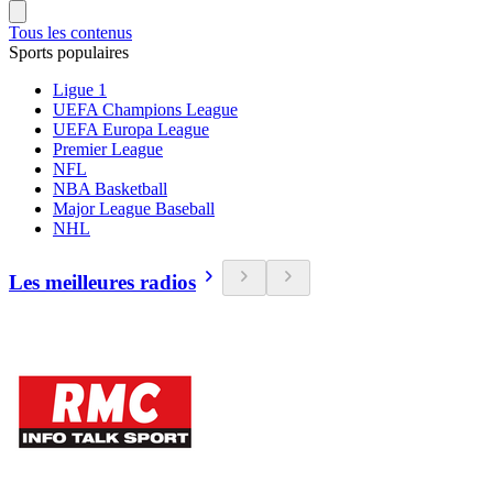
Tous les contenus
Sports populaires
Ligue 1
UEFA Champions League
UEFA Europa League
Premier League
NFL
NBA Basketball
Major League Baseball
NHL
Les meilleures radios