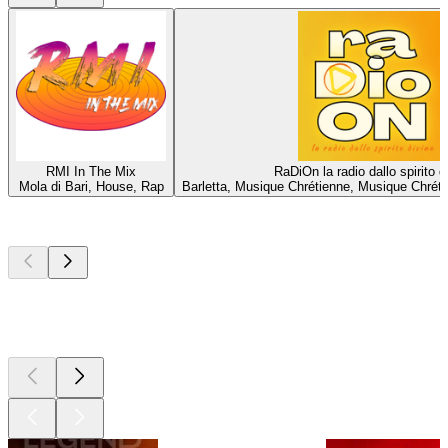
RMI In The Mix
RaDiOn la radio dallo spirito d
Mola di Bari, House, Rap
Barletta, Musique Chrétienne, Musique Chrét
Les meilleurs
podcasts
Les meilleurs
podcasts
Les meilleurs
podcasts