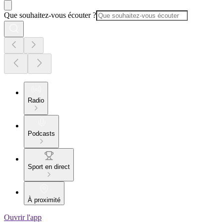
Que souhaitez-vous écouter ?
Radio
Podcasts
Sport en direct
À proximité
Ouvrir l'app