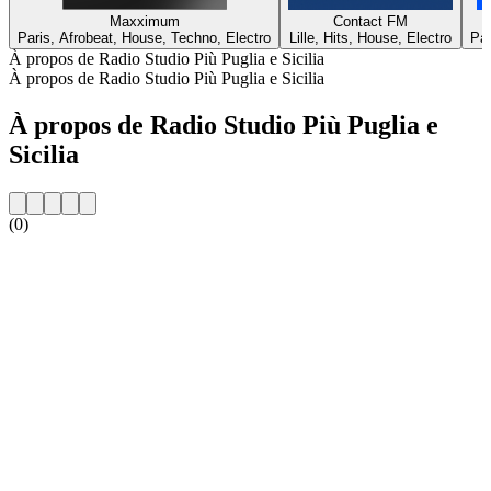
Maxximum
Contact FM
Paris, Afrobeat, House, Techno, Electro
Lille, Hits, House, Electro
Par
À propos de Radio Studio Più Puglia e Sicilia
À propos de Radio Studio Più Puglia e Sicilia
À propos de Radio Studio Più Puglia e
Sicilia
(0)
Site web de la radio