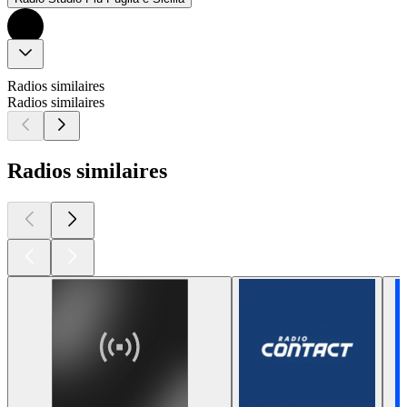
Radios similaires
Radios similaires
Radios similaires