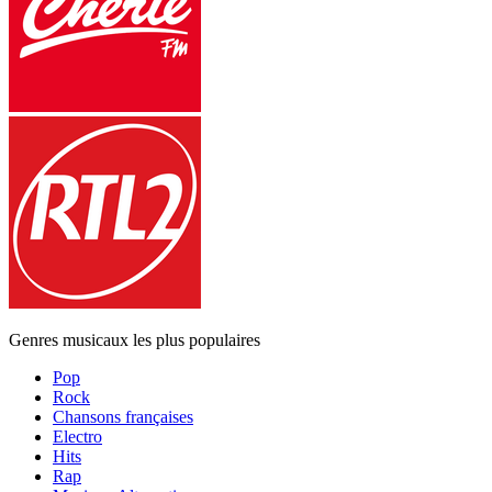
Genres musicaux les plus populaires
Pop
Rock
Chansons françaises
Electro
Hits
Rap