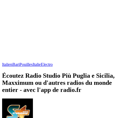
Italien
Bari
Pouilles
Italie
Electro
Écoutez Radio Studio Più Puglia e Sicilia,
Maxximum ou d'autres radios du monde
entier - avec l'app de radio.fr