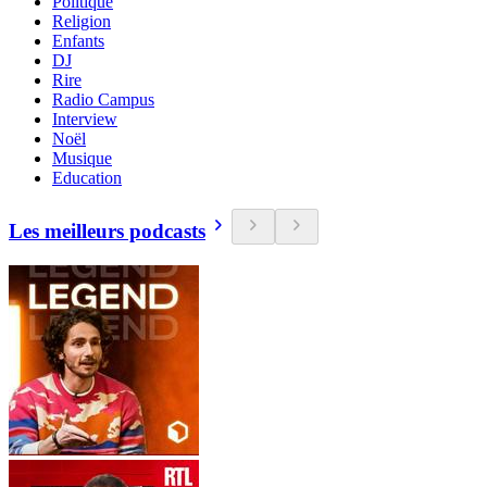
Politique
Religion
Enfants
DJ
Rire
Radio Campus
Interview
Noël
Musique
Education
Les meilleurs podcasts