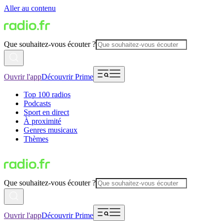
Aller au contenu
Que souhaitez-vous écouter ?
Ouvrir l'app
Découvrir Prime
Top 100 radios
Podcasts
Sport en direct
À proximité
Genres musicaux
Thèmes
Que souhaitez-vous écouter ?
Ouvrir l'app
Découvrir Prime