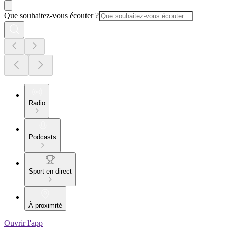
Que souhaitez-vous écouter ?
Radio
Podcasts
Sport en direct
À proximité
Ouvrir l'app