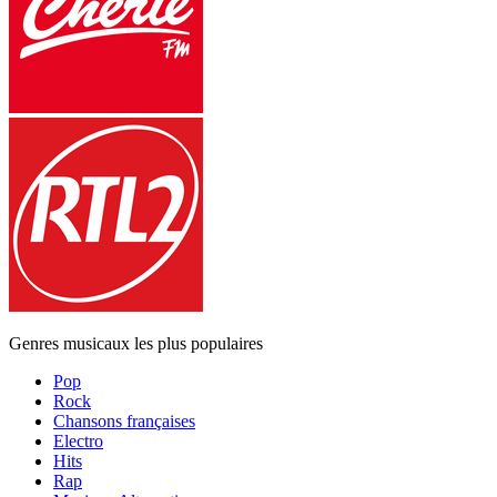
Genres musicaux les plus populaires
Pop
Rock
Chansons françaises
Electro
Hits
Rap