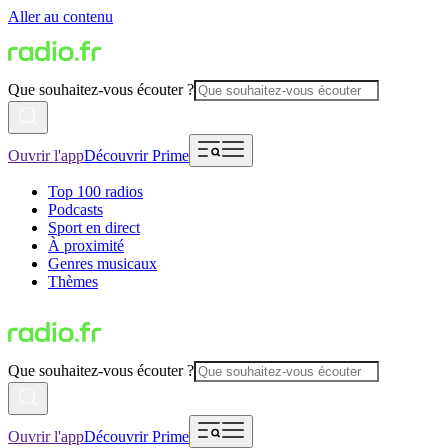
Aller au contenu
Que souhaitez-vous écouter ?
Ouvrir l'app
Découvrir Prime
Top 100 radios
Podcasts
Sport en direct
À proximité
Genres musicaux
Thèmes
Que souhaitez-vous écouter ?
Ouvrir l'app
Découvrir Prime