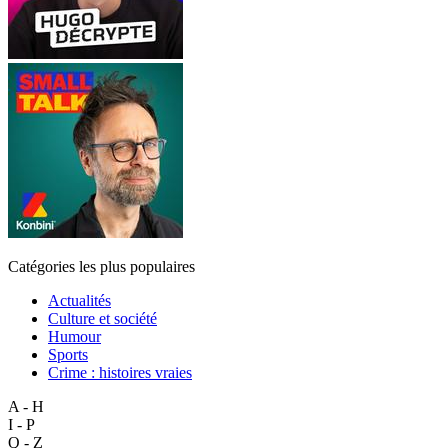
Catégories les plus populaires
Actualités
Culture et société
Humour
Sports
Crime : histoires vraies
A - H
I - P
Q - Z