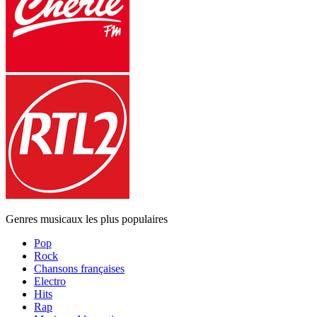
Genres musicaux les plus populaires
Pop
Rock
Chansons françaises
Electro
Hits
Rap