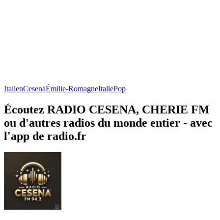
Italien
Cesena
Émilie-Romagne
Italie
Pop
Écoutez RADIO CESENA, CHERIE FM
ou d'autres radios du monde entier - avec
l'app de radio.fr