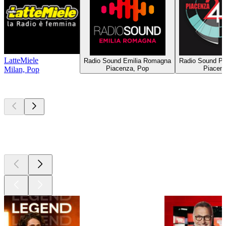
LatteMiele
Radio Sound Emilia Romagna
Radio Sound Pi
Piacenza, Pop
Piacen
Milan, Pop
Les meilleurs
podcasts
Les meilleurs
podcasts
Les meilleurs
podcasts