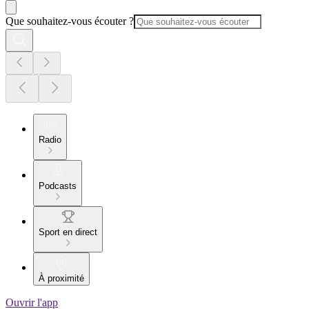
Que souhaitez-vous écouter ?
Radio
Podcasts
Sport en direct
À proximité
Ouvrir l'app