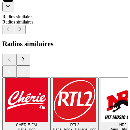
Radios similaires
Radios similaires
Radios similaires
CHERIE FM
RTL2
NRJ
Paris, Pop
Paris, Rock, Ballade, Pop
Paris, Hits,