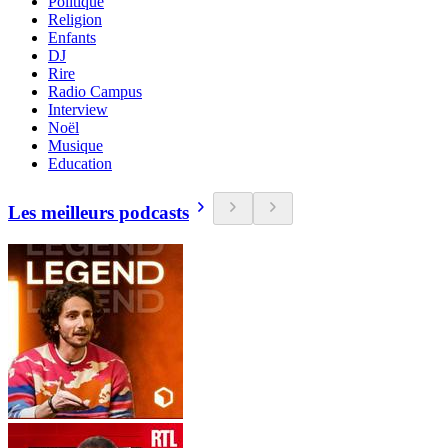
Politique
Religion
Enfants
DJ
Rire
Radio Campus
Interview
Noël
Musique
Education
Les meilleurs podcasts