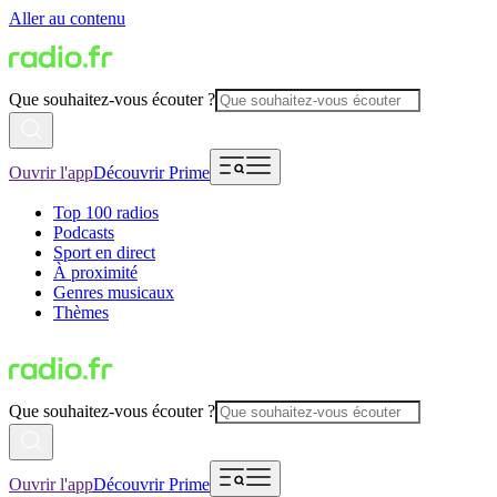
Aller au contenu
Que souhaitez-vous écouter ?
Ouvrir l'app
Découvrir Prime
Top 100 radios
Podcasts
Sport en direct
À proximité
Genres musicaux
Thèmes
Que souhaitez-vous écouter ?
Ouvrir l'app
Découvrir Prime