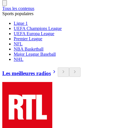
Tous les contenus
Sports populaires
Ligue 1
UEFA Champions League
UEFA Europa League
Premier League
NFL
NBA Basketball
Major League Baseball
NHL
Les meilleures radios