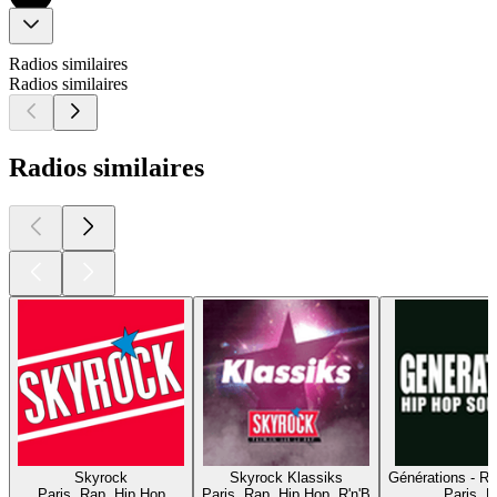
Radios similaires
Radios similaires
Radios similaires
Skyrock
Skyrock Klassiks
Générations - R
Paris, Rap, Hip Hop
Paris, Rap, Hip Hop, R'n'B
Paris, 