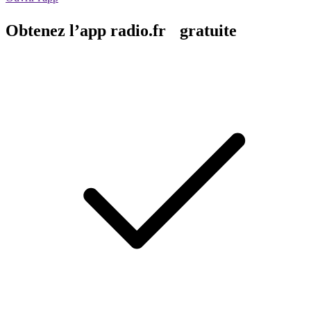
Obtenez l’app radio.fr gratuite