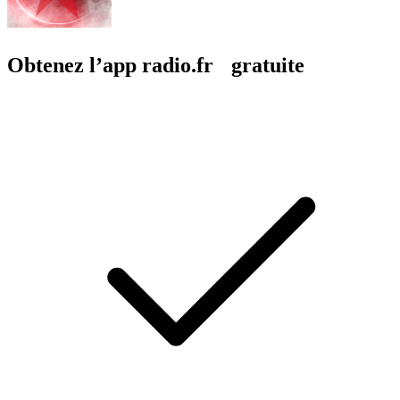
Obtenez l’app radio.fr gratuite