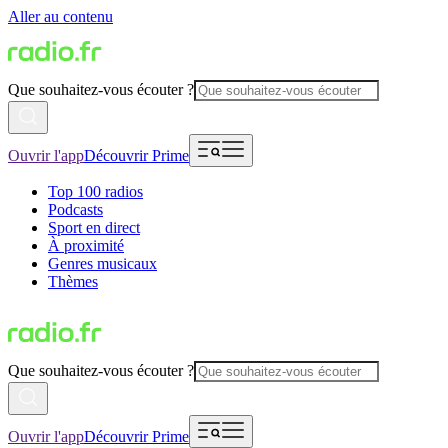
Aller au contenu
Que souhaitez-vous écouter ?
Ouvrir l'app
Découvrir Prime
Top 100 radios
Podcasts
Sport en direct
À proximité
Genres musicaux
Thèmes
Que souhaitez-vous écouter ?
Ouvrir l'app
Découvrir Prime