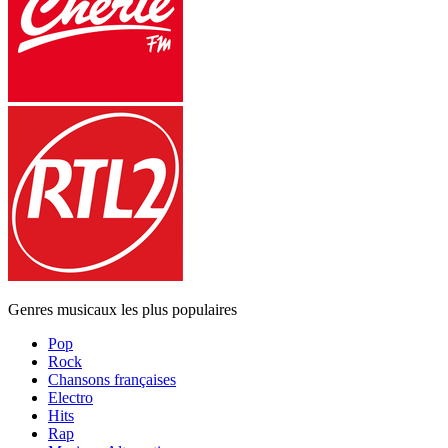
Genres musicaux les plus populaires
Pop
Rock
Chansons françaises
Electro
Hits
Rap