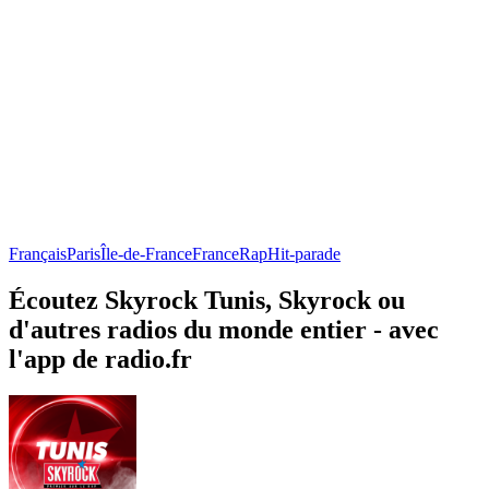
Français
Paris
Île-de-France
France
Rap
Hit-parade
Écoutez Skyrock Tunis, Skyrock ou
d'autres radios du monde entier - avec
l'app de radio.fr