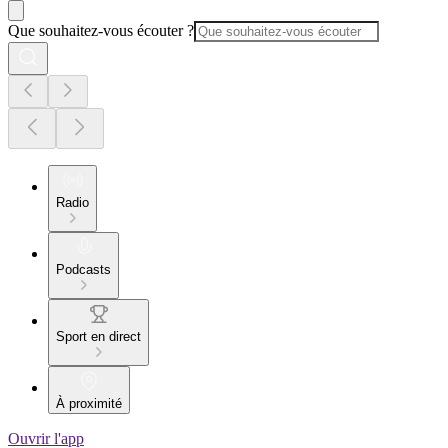
Que souhaitez-vous écouter ?
Radio
Podcasts
Sport en direct
À proximité
Ouvrir l'app