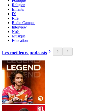
Politique
Religion
Enfants
DJ
Rire
Radio Campus
Interview
Noël
Musique
Education
Les meilleurs podcasts