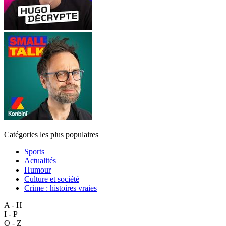
Catégories les plus populaires
Sports
Actualités
Humour
Culture et société
Crime : histoires vraies
A - H
I - P
Q - Z