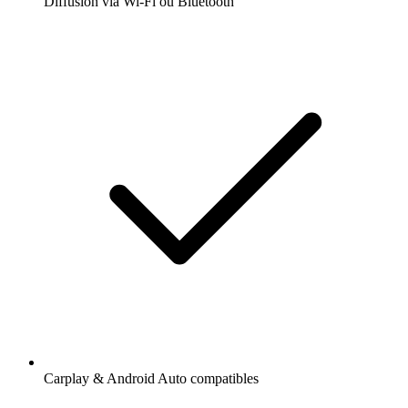
Diffusion via Wi-Fi ou Bluetooth
Carplay & Android Auto compatibles