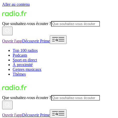
Aller au contenu
Que souhaitez-vous écouter ?
Ouvrir l'app
Découvrir Prime
Top 100 radios
Podcasts
Sport en direct
À proximité
Genres musicaux
Thèmes
Que souhaitez-vous écouter ?
Ouvrir l'app
Découvrir Prime