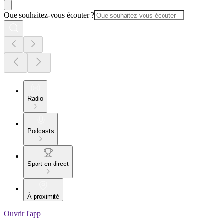
Que souhaitez-vous écouter ?
Radio
Podcasts
Sport en direct
À proximité
Ouvrir l'app