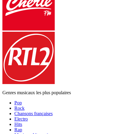
Genres musicaux les plus populaires
Pop
Rock
Chansons françaises
Electro
Hits
Rap