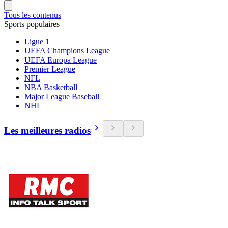
Tous les contenus
Sports populaires
Ligue 1
UEFA Champions League
UEFA Europa League
Premier League
NFL
NBA Basketball
Major League Baseball
NHL
Les meilleures radios