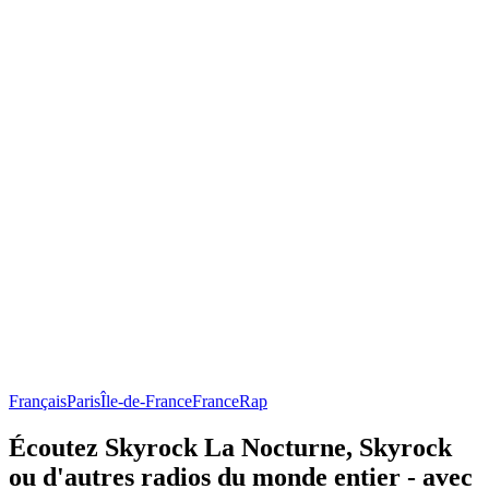
Français
Paris
Île-de-France
France
Rap
Écoutez Skyrock La Nocturne, Skyrock
ou d'autres radios du monde entier - avec