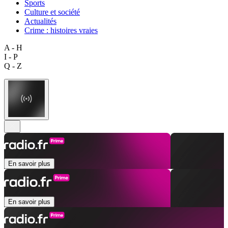
Sports
Culture et société
Actualités
Crime : histoires vraies
A - H
I - P
Q - Z
En savoir plus
En savoir plus