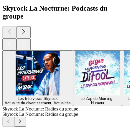
Skyrock La Nocturne: Podcasts du
groupe
Les Interviews Skyrock
Le Zap du Morning !
Le
Actualité du divertissement, Actualités
Humour
Skyrock La Nocturne: Radios du groupe
Skyrock La Nocturne: Radios du groupe