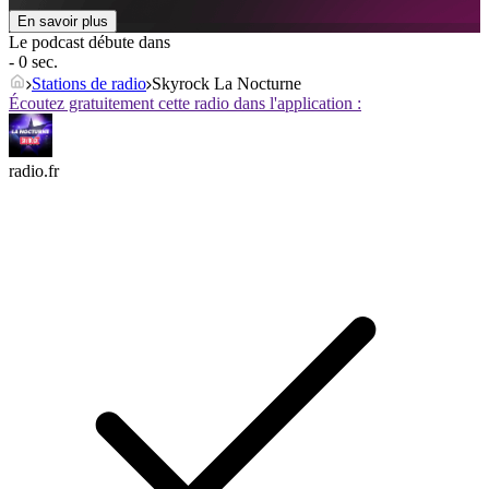
En savoir plus
Le podcast débute dans
- 0 sec.
Stations de radio
Skyrock La Nocturne
Écoutez gratuitement cette radio dans l'application :
radio.fr