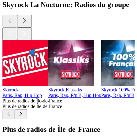
Skyrock La Nocturne: Radios du groupe
Skyrock
Skyrock Klassiks
Skyrock 100% Fra
Paris, Rap, Hip Hop
Paris, Rap, R'n'B, Hip Hop
Paris, Rap, R'n'B
Plus de radios de Île-de-France
Plus de radios de Île-de-France
Plus de radios de Île-de-France