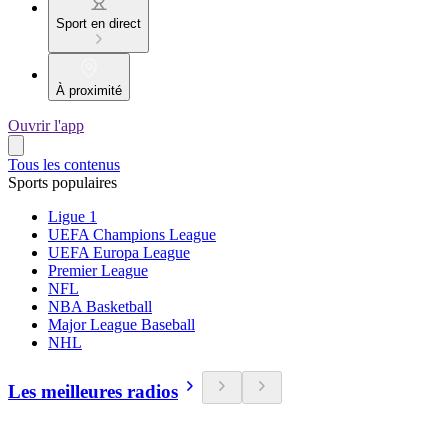
Sport en direct
À proximité
Ouvrir l'app
Tous les contenus
Sports populaires
Ligue 1
UEFA Champions League
UEFA Europa League
Premier League
NFL
NBA Basketball
Major League Baseball
NHL
Les meilleures radios