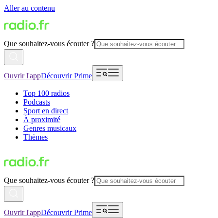
Aller au contenu
Que souhaitez-vous écouter ?
Ouvrir l'app
Découvrir Prime
Top 100 radios
Podcasts
Sport en direct
À proximité
Genres musicaux
Thèmes
Que souhaitez-vous écouter ?
Ouvrir l'app
Découvrir Prime