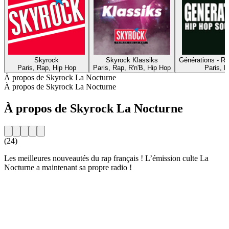
Skyrock
Skyrock Klassiks
Générations - R
Paris, Rap, Hip Hop
Paris, Rap, R'n'B, Hip Hop
Paris, 
À propos de Skyrock La Nocturne
À propos de Skyrock La Nocturne
À propos de Skyrock La Nocturne
(24)
Les meilleures nouveautés du rap français ! L’émission culte La
Nocturne a maintenant sa propre radio !
Site web de la radio