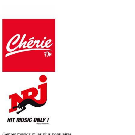
Genres musicaux les plus populaires