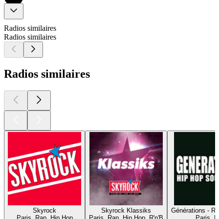
Radios similaires
Radios similaires
Radios similaires
Skyrock
Skyrock Klassiks
Générations - R
Paris, Rap, Hip Hop
Paris, Rap, Hip Hop, R'n'B
Paris, 