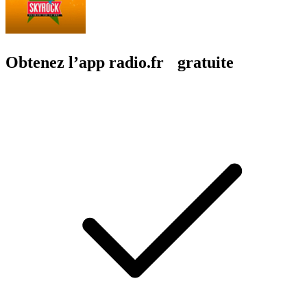
Obtenez l’app radio.fr gratuite