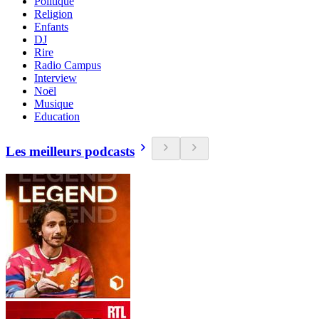
Politique
Religion
Enfants
DJ
Rire
Radio Campus
Interview
Noël
Musique
Education
Les meilleurs podcasts