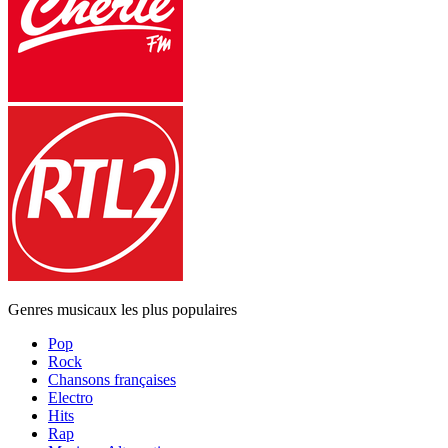
Genres musicaux les plus populaires
Pop
Rock
Chansons françaises
Electro
Hits
Rap