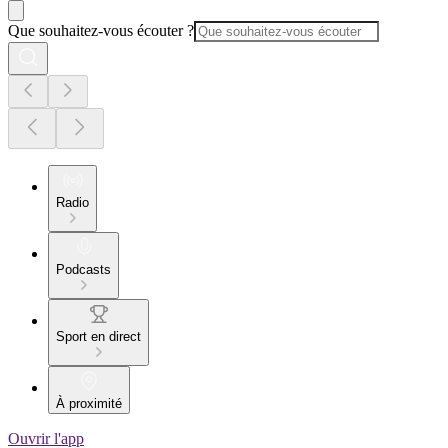
Que souhaitez-vous écouter ?
Radio
Podcasts
Sport en direct
À proximité
Ouvrir l'app