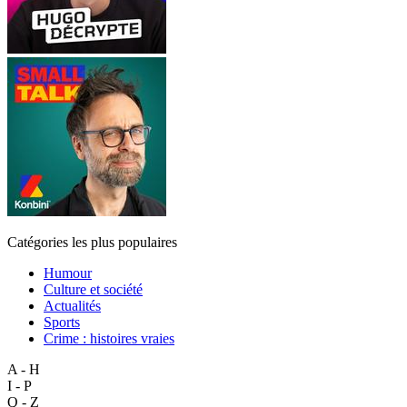
Catégories les plus populaires
Humour
Culture et société
Actualités
Sports
Crime : histoires vraies
A - H
I - P
Q - Z