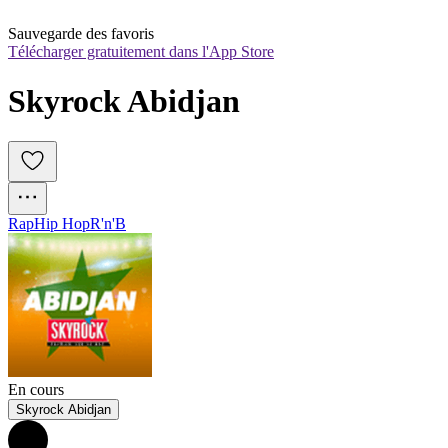
Sauvegarde des favoris
Télécharger gratuitement dans l'App Store
Skyrock Abidjan
Rap
Hip Hop
R'n'B
En cours
Skyrock Abidjan