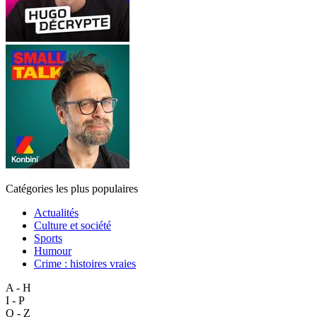
Catégories les plus populaires
Actualités
Culture et société
Sports
Humour
Crime : histoires vraies
A - H
I - P
Q - Z