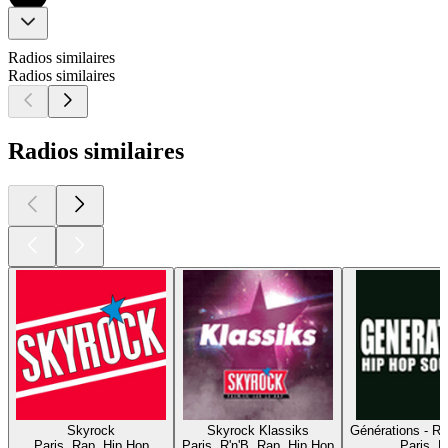
Radios similaires
Radios similaires
Radios similaires
Skyrock
Skyrock Klassiks
Générations - R
Paris, Rap, Hip Hop
Paris, R'n'B, Rap, Hip Hop
Paris, 