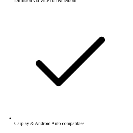
Diffusion via Wi-Fi ou Bluetooth
Carplay & Android Auto compatibles