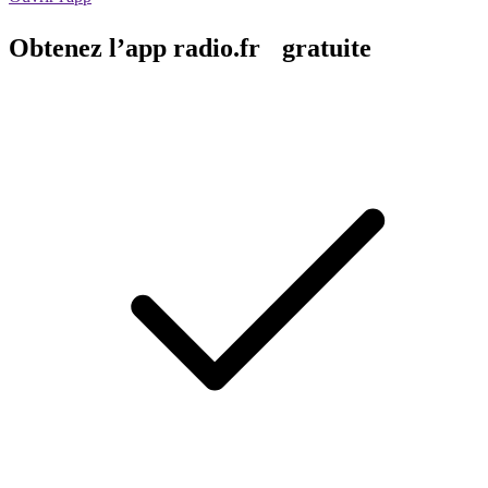
Obtenez l’app radio.fr gratuite