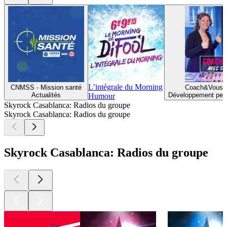
L’intégrale du Morning
CNMSS - Mission santé
Coach&Vous a
Actualités
Développement pers
Humour
Skyrock Casablanca: Radios du groupe
Skyrock Casablanca: Radios du groupe
Skyrock Casablanca: Radios du groupe