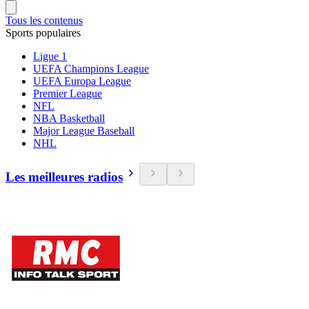
Tous les contenus
Sports populaires
Ligue 1
UEFA Champions League
UEFA Europa League
Premier League
NFL
NBA Basketball
Major League Baseball
NHL
Les meilleures radios