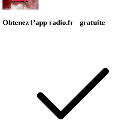
Obtenez l’app radio.fr gratuite