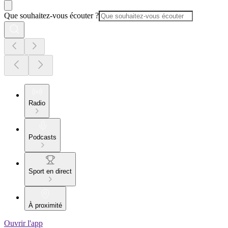
Que souhaitez-vous écouter ?
Radio
Podcasts
Sport en direct
À proximité
Ouvrir l'app