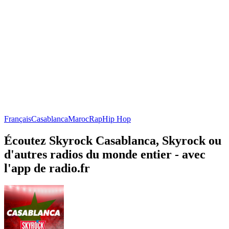
Français
Casablanca
Maroc
Rap
Hip Hop
Écoutez Skyrock Casablanca, Skyrock ou
d'autres radios du monde entier - avec
l'app de radio.fr