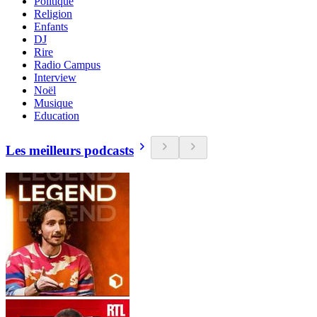
Politique
Religion
Enfants
DJ
Rire
Radio Campus
Interview
Noël
Musique
Education
Les meilleurs podcasts