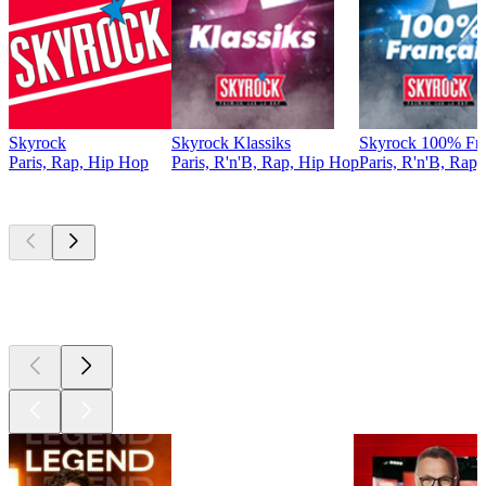
Skyrock
Skyrock Klassiks
Skyrock 100% Fra
Paris, Rap, Hip Hop
Paris, R'n'B, Rap, Hip Hop
Paris, R'n'B, Rap
Les meilleurs
podcasts
Les meilleurs
podcasts
Les meilleurs
podcasts