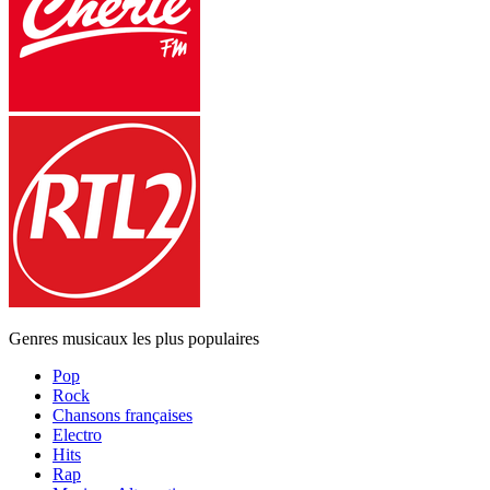
Genres musicaux les plus populaires
Pop
Rock
Chansons françaises
Electro
Hits
Rap