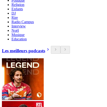
Politique
Religion
Enfants
DJ
Rire
Radio Campus
Interview
Noël
Musique
Education
Les meilleurs podcasts