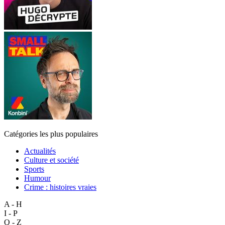
Catégories les plus populaires
Actualités
Culture et société
Sports
Humour
Crime : histoires vraies
A - H
I - P
Q - Z