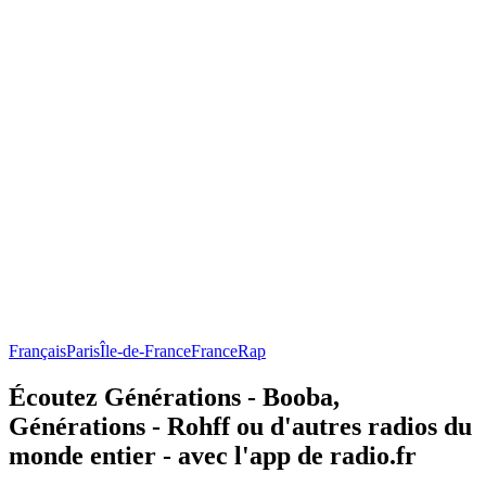
Français
Paris
Île-de-France
France
Rap
Écoutez Générations - Booba,
Générations - Rohff ou d'autres radios du
monde entier - avec l'app de radio.fr