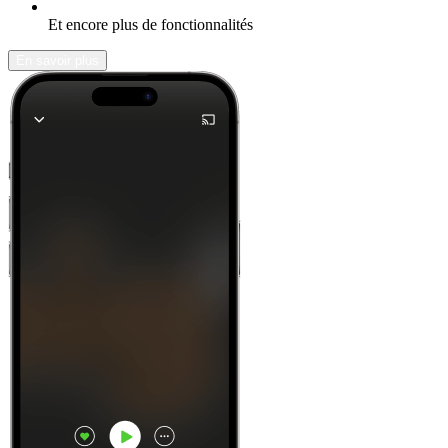
Et encore plus de fonctionnalités
En savoir plus