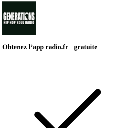
Obtenez l’app radio.fr gratuite