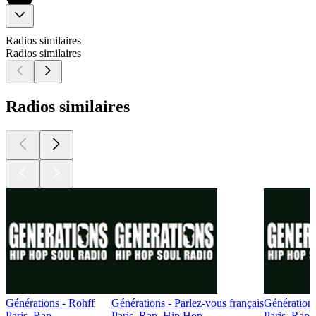
Radios similaires
Radios similaires
Radios similaires
Générations - Rohff
Générations - Parlez-vous français
Génération
Paris, Rap
Paris, Rap, Hip Hop
Paris, Rap