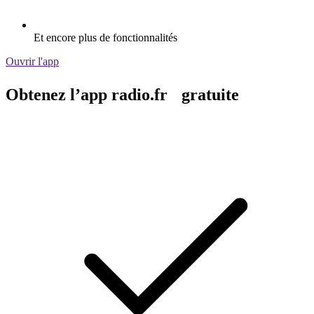
Et encore plus de fonctionnalités
Ouvrir l'app
Obtenez l’app radio.fr gratuite