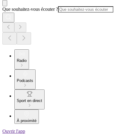
Que souhaitez-vous écouter ?
Radio
Podcasts
Sport en direct
À proximité
Ouvrir l'app