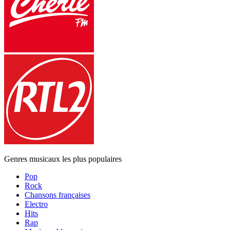
Genres musicaux les plus populaires
Pop
Rock
Chansons françaises
Electro
Hits
Rap