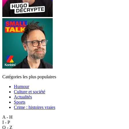
Catégories les plus populaires
Humour
Culture et société
Actualités
Sports
Crime : histoires vraies
A - H
I - P
Q - Z