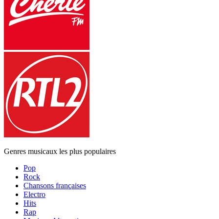
Genres musicaux les plus populaires
Pop
Rock
Chansons françaises
Electro
Hits
Rap