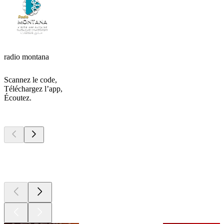
radio montana
Scannez le code,
Téléchargez l’app,
Écoutez.
Les meilleurs
podcasts
Les meilleurs
podcasts
Les meilleurs
podcasts