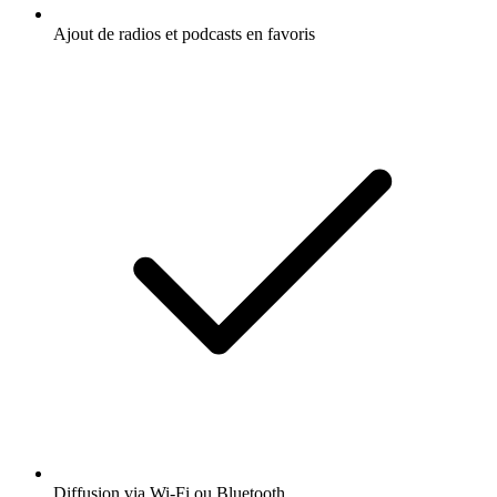
Ajout de radios et podcasts en favoris
Diffusion via Wi-Fi ou Bluetooth