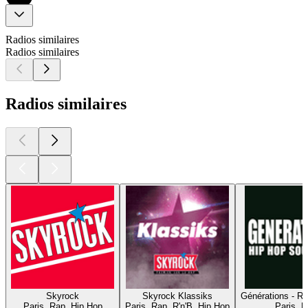
Radios similaires
Radios similaires
Radios similaires
Skyrock
Skyrock Klassiks
Générations - R
Paris, Rap, Hip Hop
Paris, Rap, R'n'B, Hip Hop
Paris, 