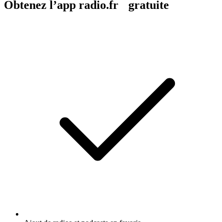
Obtenez l’app radio.fr gratuite