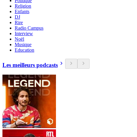
Politique
Religion
Enfants
DJ
Rire
Radio Campus
Interview
Noël
Musique
Education
Les meilleurs podcasts