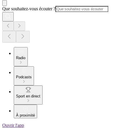
Que souhaitez-vous écouter ?
Radio
Podcasts
Sport en direct
À proximité
Ouvrir l'app