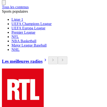
Tous les contenus
Sports populaires
Ligue 1
UEFA Champions League
UEFA Europa League
Premier League
NFL
NBA Basketball
Major League Baseball
NHL
Les meilleures radios