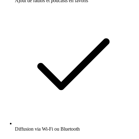
Ajout de radios et podcasts en favoris
Diffusion via Wi-Fi ou Bluetooth