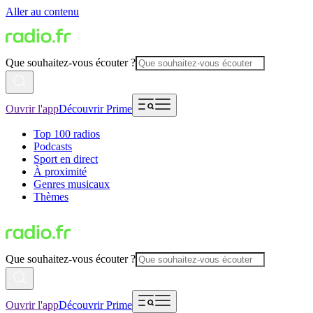
Aller au contenu
Que souhaitez-vous écouter ?
Ouvrir l'app
Découvrir Prime
Top 100 radios
Podcasts
Sport en direct
À proximité
Genres musicaux
Thèmes
Que souhaitez-vous écouter ?
Ouvrir l'app
Découvrir Prime