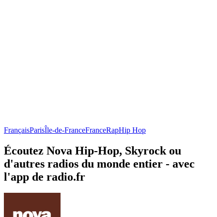
Français
Paris
Île-de-France
France
Rap
Hip Hop
Écoutez Nova Hip-Hop, Skyrock ou
d'autres radios du monde entier - avec
l'app de radio.fr