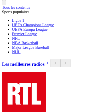
Tous les contenus
Sports populaires
Ligue 1
UEFA Champions League
UEFA Europa League
Premier League
NFL
NBA Basketball
Major League Baseball
NHL
Les meilleures radios