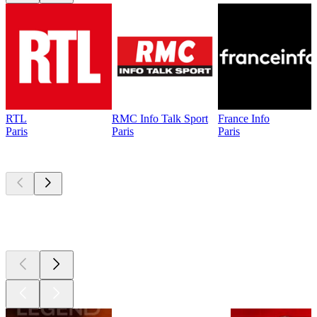
RTL
RMC Info Talk Sport
France Info
Paris
Paris
Paris
Les meilleurs
podcasts
Les meilleurs
podcasts
Les meilleurs
podcasts