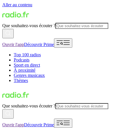
Aller au contenu
Que souhaitez-vous écouter ?
Ouvrir l'app
Découvrir Prime
Top 100 radios
Podcasts
Sport en direct
À proximité
Genres musicaux
Thèmes
Que souhaitez-vous écouter ?
Ouvrir l'app
Découvrir Prime