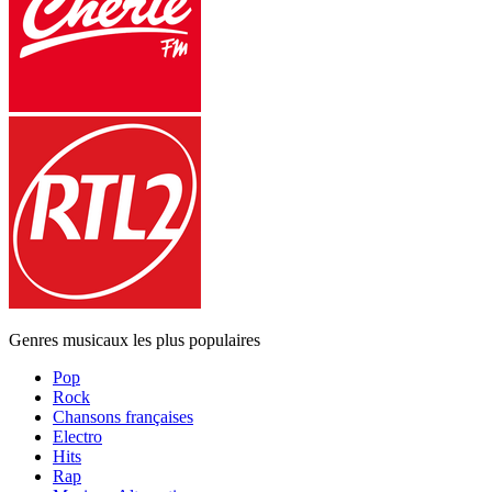
Genres musicaux les plus populaires
Pop
Rock
Chansons françaises
Electro
Hits
Rap