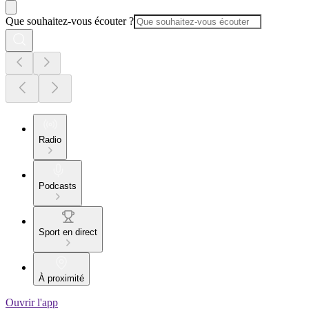
Que souhaitez-vous écouter ?
Radio
Podcasts
Sport en direct
À proximité
Ouvrir l'app