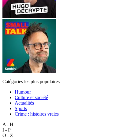
Catégories les plus populaires
Humour
Culture et société
Actualités
Sports
Crime : histoires vraies
A - H
I - P
Q - Z