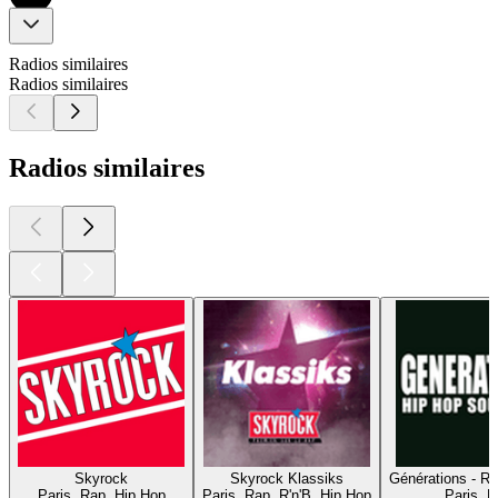
Radios similaires
Radios similaires
Radios similaires
Skyrock
Skyrock Klassiks
Générations - R
Paris, Rap, Hip Hop
Paris, Rap, R'n'B, Hip Hop
Paris, 