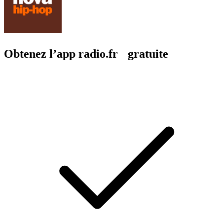
Obtenez l’app radio.fr gratuite