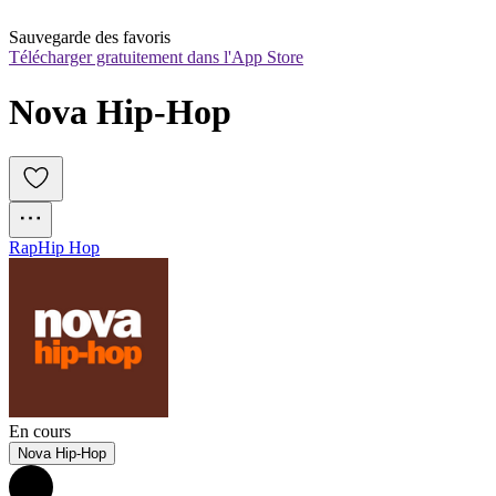
Sauvegarde des favoris
Télécharger gratuitement dans l'App Store
Nova Hip-Hop
Rap
Hip Hop
En cours
Nova Hip-Hop