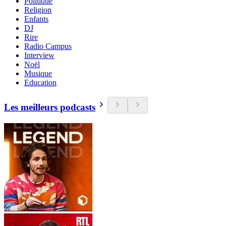
Politique
Religion
Enfants
DJ
Rire
Radio Campus
Interview
Noël
Musique
Education
Les meilleurs podcasts