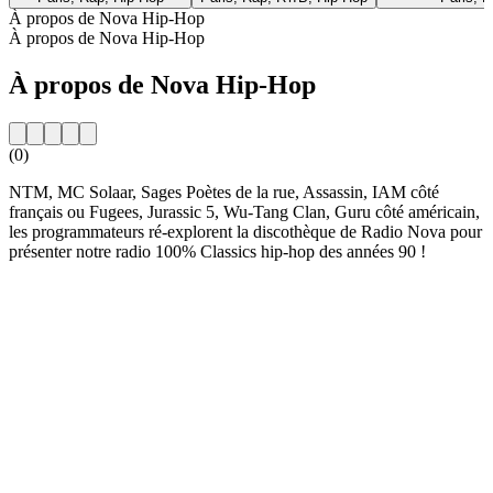
À propos de Nova Hip-Hop
À propos de Nova Hip-Hop
À propos de Nova Hip-Hop
(0)
NTM, MC Solaar, Sages Poètes de la rue, Assassin, IAM côté
français ou Fugees, Jurassic 5, Wu-Tang Clan, Guru côté américain,
les programmateurs ré-explorent la discothèque de Radio Nova pour
présenter notre radio 100% Classics hip-hop des années 90 !
Site web de la radio