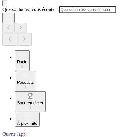
Que souhaitez-vous écouter ?
Radio
Podcasts
Sport en direct
À proximité
Ouvrir l'app