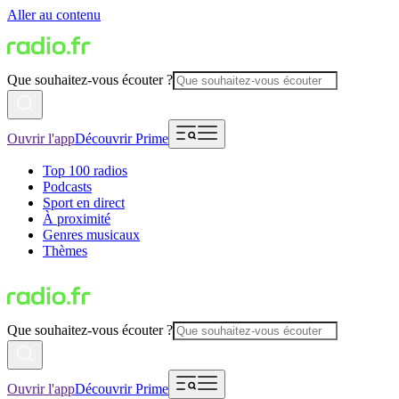
Aller au contenu
Que souhaitez-vous écouter ?
Ouvrir l'app
Découvrir Prime
Top 100 radios
Podcasts
Sport en direct
À proximité
Genres musicaux
Thèmes
Que souhaitez-vous écouter ?
Ouvrir l'app
Découvrir Prime