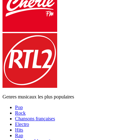
Genres musicaux les plus populaires
Pop
Rock
Chansons françaises
Electro
Hits
Rap