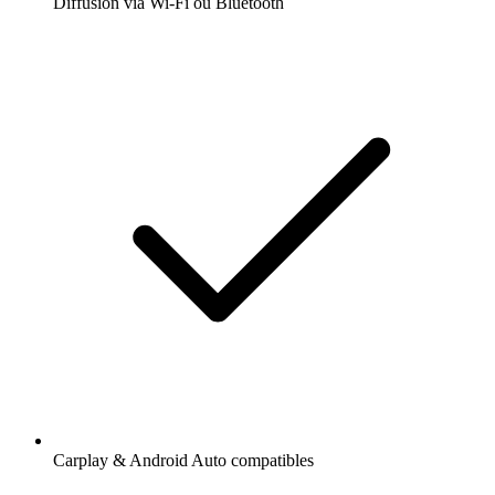
Diffusion via Wi-Fi ou Bluetooth
Carplay & Android Auto compatibles