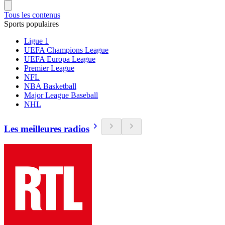
Tous les contenus
Sports populaires
Ligue 1
UEFA Champions League
UEFA Europa League
Premier League
NFL
NBA Basketball
Major League Baseball
NHL
Les meilleures radios