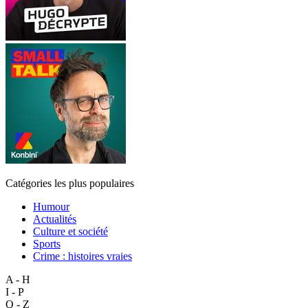
Catégories les plus populaires
Humour
Actualités
Culture et société
Sports
Crime : histoires vraies
A - H
I - P
Q - Z