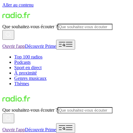
Aller au contenu
Que souhaitez-vous écouter ?
Ouvrir l'app
Découvrir Prime
Top 100 radios
Podcasts
Sport en direct
À proximité
Genres musicaux
Thèmes
Que souhaitez-vous écouter ?
Ouvrir l'app
Découvrir Prime