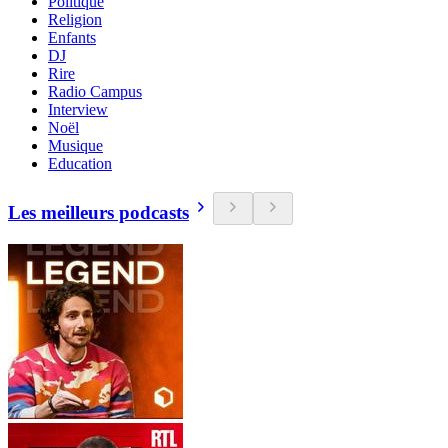
Politique
Religion
Enfants
DJ
Rire
Radio Campus
Interview
Noël
Musique
Education
Les meilleurs podcasts