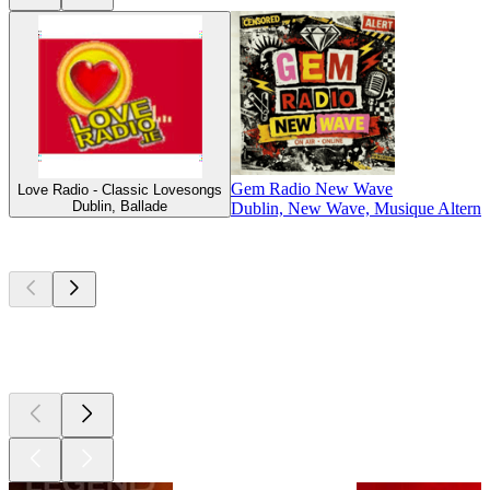
Gem Radio New Wave
Love Radio - Classic Lovesongs
Dublin, Ballade
Dublin, New Wave, Musique Alternat
Les meilleurs
podcasts
Les meilleurs
podcasts
Les meilleurs
podcasts