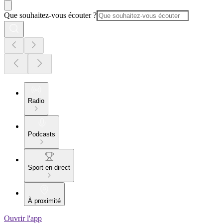
Que souhaitez-vous écouter ?
Radio
Podcasts
Sport en direct
À proximité
Ouvrir l'app