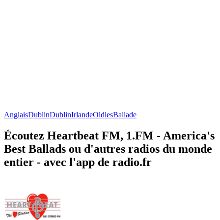
Anglais
Dublin
Dublin
Irlande
Oldies
Ballade
Écoutez Heartbeat FM, 1.FM - America's
Best Ballads ou d'autres radios du monde
entier - avec l'app de radio.fr