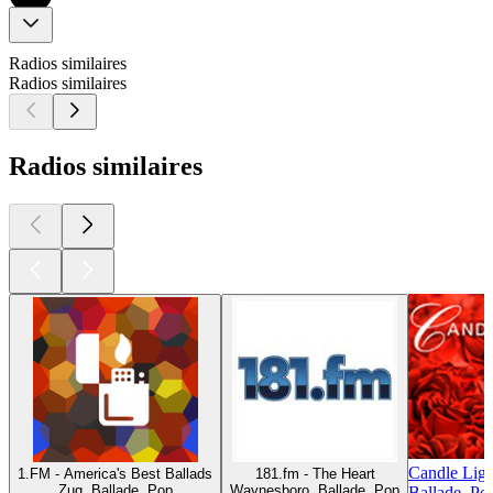
Radios similaires
Radios similaires
Radios similaires
Candle Ligh
1.FM - America's Best Ballads
181.fm - The Heart
Zug, Ballade, Pop
Waynesboro, Ballade, Pop
Ballade, Po