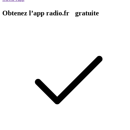
Obtenez l’app radio.fr gratuite