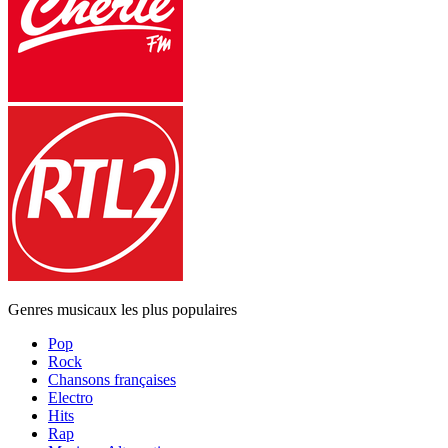
Genres musicaux les plus populaires
Pop
Rock
Chansons françaises
Electro
Hits
Rap