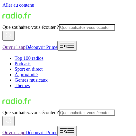
Aller au contenu
Que souhaitez-vous écouter ?
Ouvrir l'app
Découvrir Prime
Top 100 radios
Podcasts
Sport en direct
À proximité
Genres musicaux
Thèmes
Que souhaitez-vous écouter ?
Ouvrir l'app
Découvrir Prime