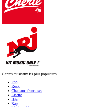
Genres musicaux les plus populaires
Pop
Rock
Chansons françaises
Electro
Hits
Rap