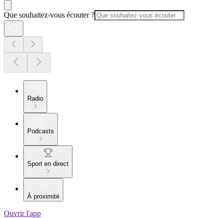
Que souhaitez-vous écouter ?
Radio
Podcasts
Sport en direct
À proximité
Ouvrir l'app