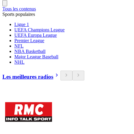
Tous les contenus
Sports populaires
Ligue 1
UEFA Champions League
UEFA Europa League
Premier League
NFL
NBA Basketball
Major League Baseball
NHL
Les meilleures radios