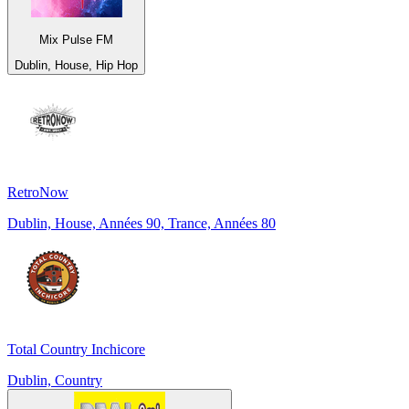
Mix Pulse FM
Dublin, House, Hip Hop
RetroNow
Dublin, House, Années 90, Trance, Années 80
Total Country Inchicore
Dublin, Country