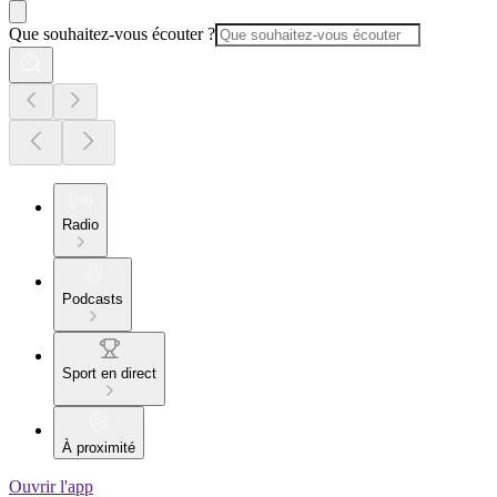
Que souhaitez-vous écouter ?
Radio
Podcasts
Sport en direct
À proximité
Ouvrir l'app