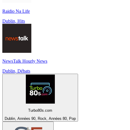
Raidio Na Life
Dublin, Hits
NewsTalk Hourly News
Dublin, Débats
Turbo80s.com
Dublin, Années 90, Rock, Années 80, Pop