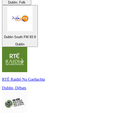
Dublin, Folk
Dublin South FM 93.9
Dublin
RTÉ Raidió Na Gaeltachta
Dublin, Débats