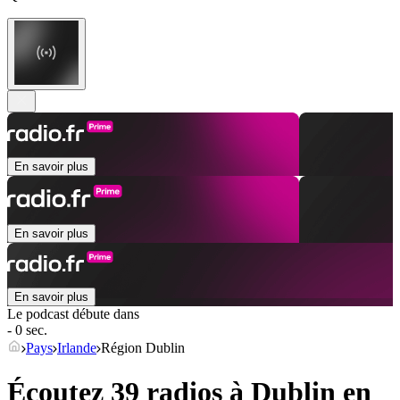
En savoir plus
En savoir plus
En savoir plus
Le podcast débute dans
- 0 sec.
Pays
Irlande
Région Dublin
Écoutez 39 radios à
Dublin
en