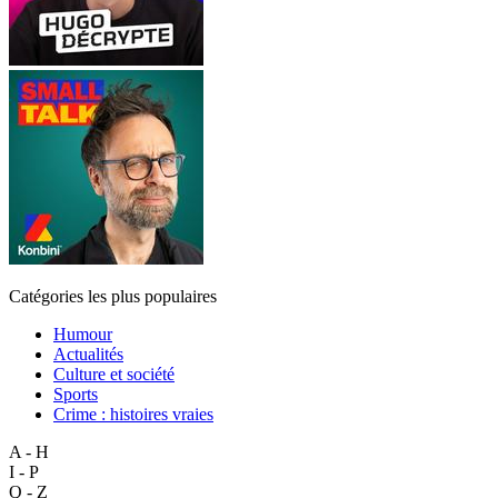
Catégories les plus populaires
Humour
Actualités
Culture et société
Sports
Crime : histoires vraies
A - H
I - P
Q - Z