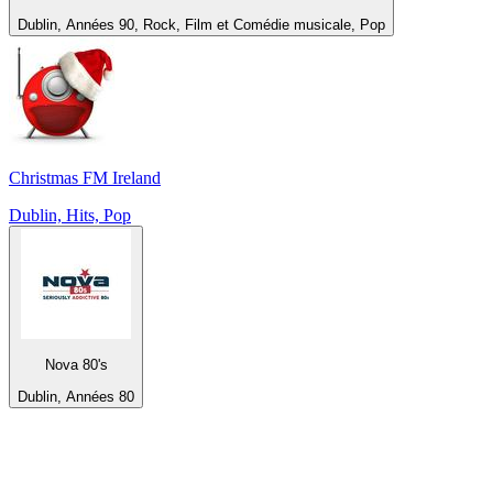
Dublin, Années 90, Rock, Film et Comédie musicale, Pop
Christmas FM Ireland
Dublin, Hits, Pop
Nova 80's
Dublin, Années 80
Top 100 sur
radio.fr