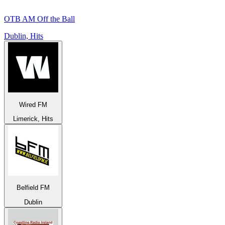
OTB AM Off the Ball
Dublin, Hits
Wired FM
Limerick, Hits
Belfield FM
Dublin