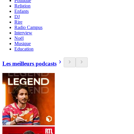
Politique
Religion
Enfants
DJ
Rire
Radio Campus
Interview
Noël
Musique
Education
Les meilleurs podcasts