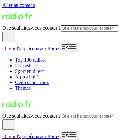
Aller au contenu
Que souhaitez-vous écouter ?
Ouvrir l'app
Découvrir Prime
Top 100 radios
Podcasts
Sport en direct
À proximité
Genres musicaux
Thèmes
Que souhaitez-vous écouter ?
Ouvrir l'app
Découvrir Prime