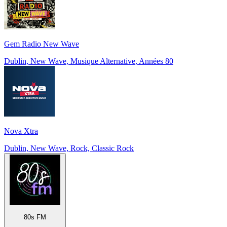
Gem Radio New Wave
Dublin, New Wave, Musique Alternative, Années 80
Nova Xtra
Dublin, New Wave, Rock, Classic Rock
80s FM