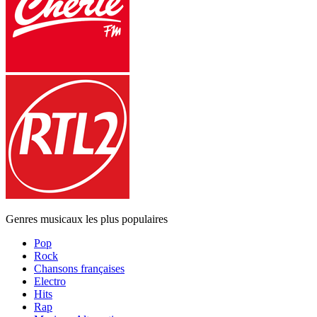
Genres musicaux les plus populaires
Pop
Rock
Chansons françaises
Electro
Hits
Rap