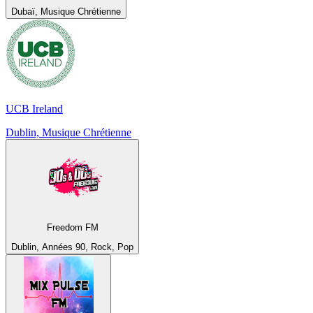
Dubaï, Musique Chrétienne
UCB Ireland
Dublin, Musique Chrétienne
Freedom FM
Dublin, Années 90, Rock, Pop