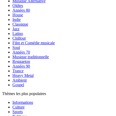
Musique Alternative
Oldies
Années 80
House
Indie
Classique
Jazz
Latino
Chillout
Film et Comédie musicale
Soul
Années 70
Musique traditionnelle
Reggaeton
Années 90
Trance
Heavy Metal
Ambient
Gospel
Thèmes les plus populaires
Informations
Culture
Sports