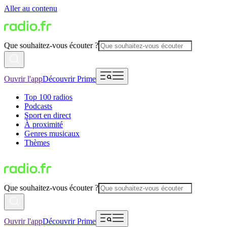
Aller au contenu
Que souhaitez-vous écouter ?
Ouvrir l'app
Découvrir Prime
Top 100 radios
Podcasts
Sport en direct
À proximité
Genres musicaux
Thèmes
Que souhaitez-vous écouter ?
Ouvrir l'app
Découvrir Prime