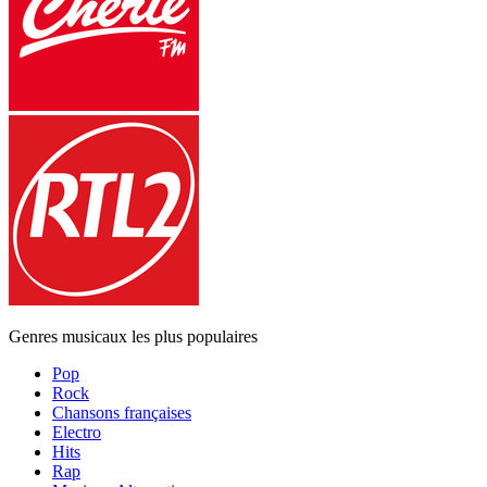
Genres musicaux les plus populaires
Pop
Rock
Chansons françaises
Electro
Hits
Rap