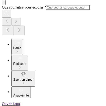
Que souhaitez-vous écouter ?
Radio
Podcasts
Sport en direct
À proximité
Ouvrir l'app