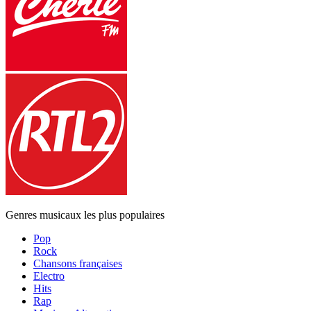
Genres musicaux les plus populaires
Pop
Rock
Chansons françaises
Electro
Hits
Rap