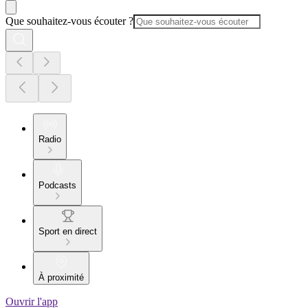
Que souhaitez-vous écouter ?
Radio
Podcasts
Sport en direct
À proximité
Ouvrir l'app