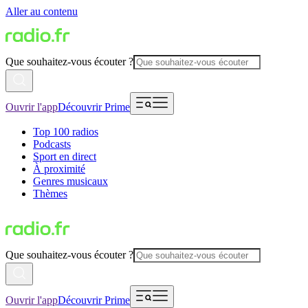
Aller au contenu
Que souhaitez-vous écouter ?
Ouvrir l'app
Découvrir Prime
Top 100 radios
Podcasts
Sport en direct
À proximité
Genres musicaux
Thèmes
Que souhaitez-vous écouter ?
Ouvrir l'app
Découvrir Prime