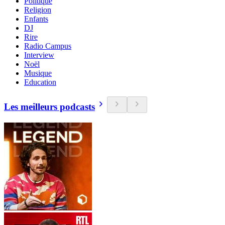
Politique
Religion
Enfants
DJ
Rire
Radio Campus
Interview
Noël
Musique
Education
Les meilleurs podcasts