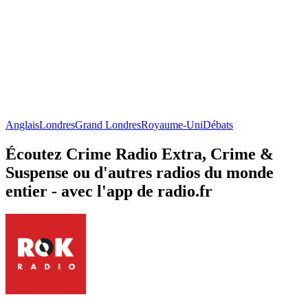
Anglais
Londres
Grand Londres
Royaume-Uni
Débats
Écoutez Crime Radio Extra, Crime &
Suspense ou d'autres radios du monde
entier - avec l'app de radio.fr