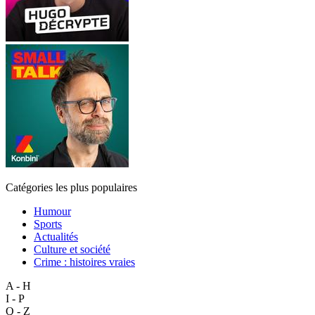
Catégories les plus populaires
Humour
Sports
Actualités
Culture et société
Crime : histoires vraies
A - H
I - P
Q - Z