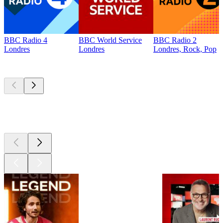
BBC Radio 4
BBC World Service
BBC Radio 2
Londres
Londres
Londres, Rock, Pop
Les meilleurs
podcasts
Les meilleurs
podcasts
Les meilleurs
podcasts