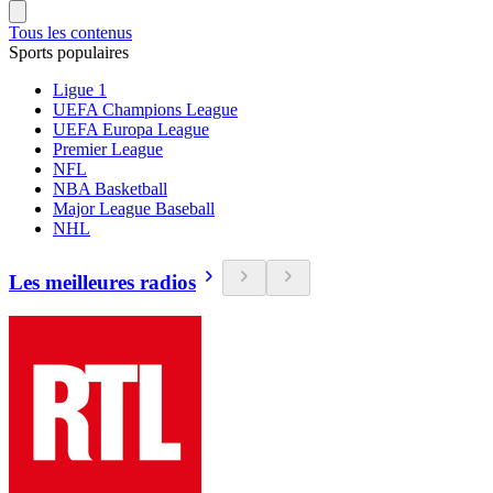
Tous les contenus
Sports populaires
Ligue 1
UEFA Champions League
UEFA Europa League
Premier League
NFL
NBA Basketball
Major League Baseball
NHL
Les meilleures radios