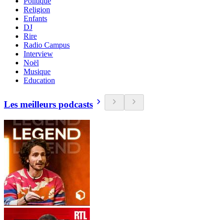
Politique
Religion
Enfants
DJ
Rire
Radio Campus
Interview
Noël
Musique
Education
Les meilleurs podcasts