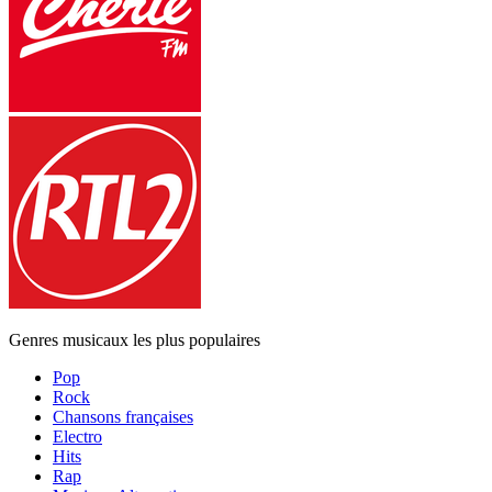
Genres musicaux les plus populaires
Pop
Rock
Chansons françaises
Electro
Hits
Rap