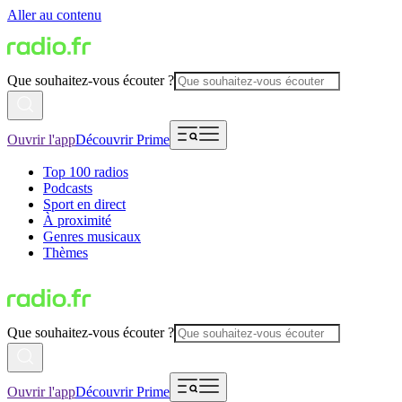
Aller au contenu
Que souhaitez-vous écouter ?
Ouvrir l'app
Découvrir Prime
Top 100 radios
Podcasts
Sport en direct
À proximité
Genres musicaux
Thèmes
Que souhaitez-vous écouter ?
Ouvrir l'app
Découvrir Prime