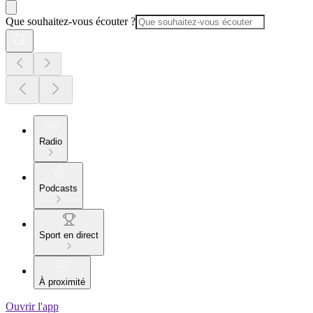
Que souhaitez-vous écouter ?
Radio
Podcasts
Sport en direct
À proximité
Ouvrir l'app