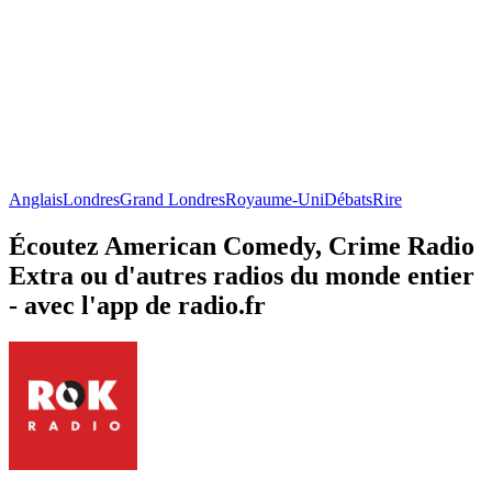
Anglais
Londres
Grand Londres
Royaume-Uni
Débats
Rire
Écoutez American Comedy, Crime Radio
Extra ou d'autres radios du monde entier
- avec l'app de radio.fr