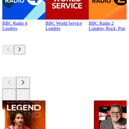
BBC Radio 4
BBC World Service
BBC Radio 2
Londres
Londres
Londres, Rock, Pop
Les meilleurs
podcasts
Les meilleurs
podcasts
Les meilleurs
podcasts