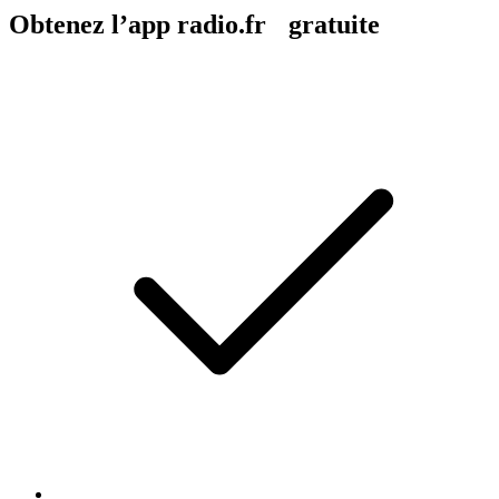
Obtenez l’app radio.fr gratuite