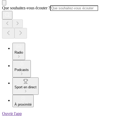
Que souhaitez-vous écouter ?
Radio
Podcasts
Sport en direct
À proximité
Ouvrir l'app