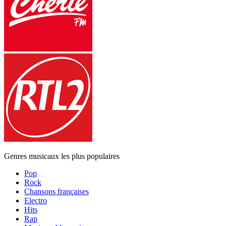
Genres musicaux les plus populaires
Pop
Rock
Chansons françaises
Electro
Hits
Rap