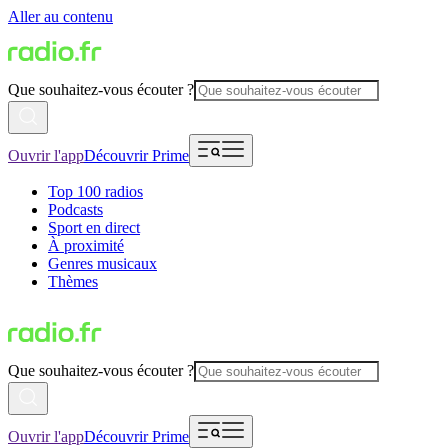
Aller au contenu
Que souhaitez-vous écouter ?
Ouvrir l'app
Découvrir Prime
Top 100 radios
Podcasts
Sport en direct
À proximité
Genres musicaux
Thèmes
Que souhaitez-vous écouter ?
Ouvrir l'app
Découvrir Prime