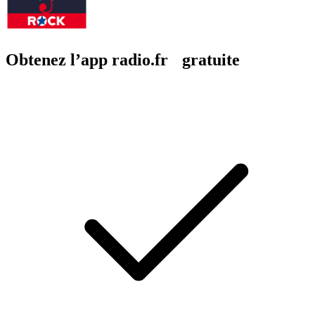
Obtenez l’app radio.fr gratuite