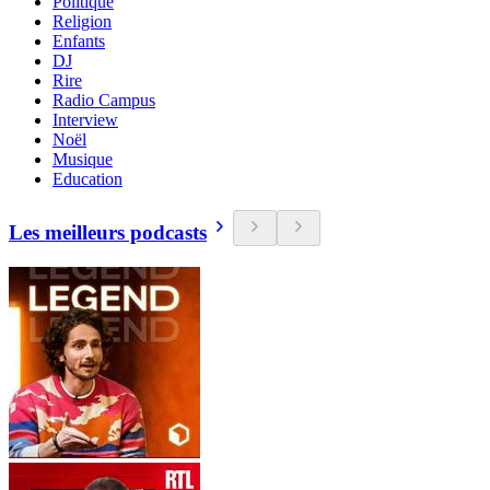
Politique
Religion
Enfants
DJ
Rire
Radio Campus
Interview
Noël
Musique
Education
Les meilleurs podcasts