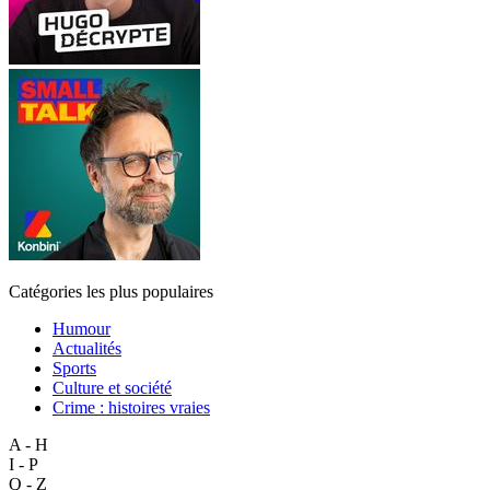
Catégories les plus populaires
Humour
Actualités
Sports
Culture et société
Crime : histoires vraies
A - H
I - P
Q - Z