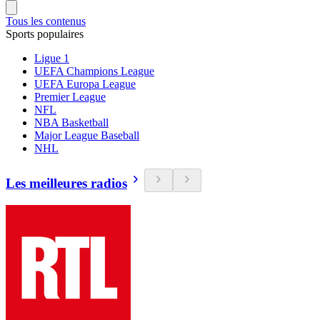
Tous les contenus
Sports populaires
Ligue 1
UEFA Champions League
UEFA Europa League
Premier League
NFL
NBA Basketball
Major League Baseball
NHL
Les meilleures radios