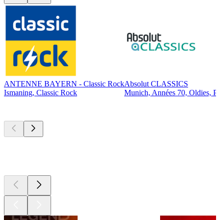
ANTENNE BAYERN - Classic Rock
Absolut CLASSICS
Ismaning, Classic Rock
Munich, Années 70, Oldies, P
Les meilleurs
podcasts
Les meilleurs
podcasts
Les meilleurs
podcasts