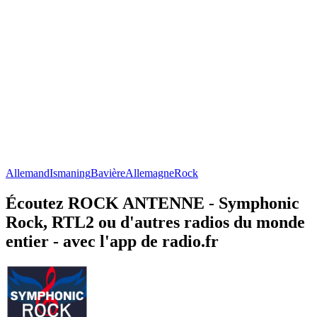
Allemand
Ismaning
Bavière
Allemagne
Rock
Écoutez ROCK ANTENNE - Symphonic
Rock, RTL2 ou d'autres radios du monde
entier - avec l'app de radio.fr