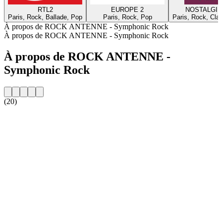
RTL2
EUROPE 2
NOSTALGIE
Paris, Rock, Ballade, Pop
Paris, Rock, Pop
Paris, Rock, Cla
À propos de ROCK ANTENNE - Symphonic Rock
À propos de ROCK ANTENNE - Symphonic Rock
À propos de ROCK ANTENNE -
Symphonic Rock
(20)
Site web de la radio