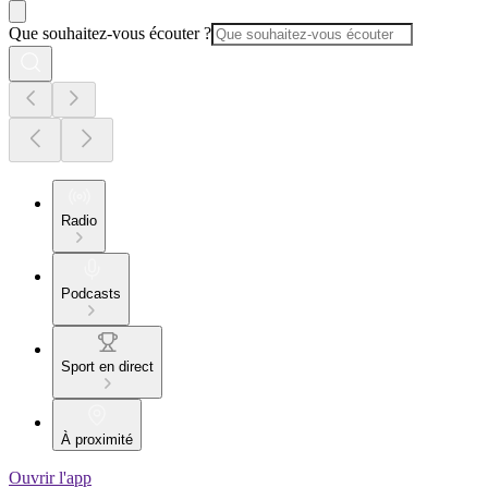
Que souhaitez-vous écouter ?
Radio
Podcasts
Sport en direct
À proximité
Ouvrir l'app