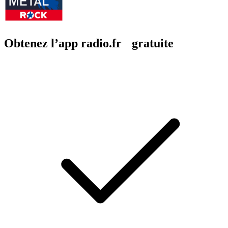
Obtenez l’app radio.fr gratuite