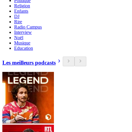
Politique
Religion
Enfants
DJ
Rire
Radio Campus
Interview
Noël
Musique
Education
Les meilleurs podcasts