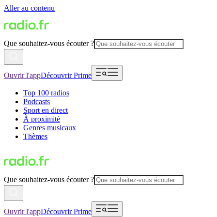
Aller au contenu
Que souhaitez-vous écouter ?
Ouvrir l'app
Découvrir Prime
Top 100 radios
Podcasts
Sport en direct
À proximité
Genres musicaux
Thèmes
Que souhaitez-vous écouter ?
Ouvrir l'app
Découvrir Prime