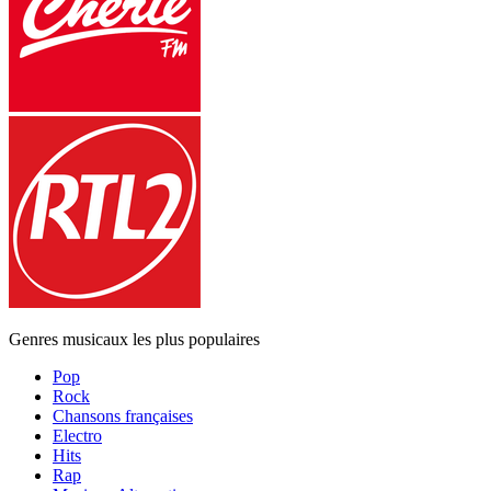
Genres musicaux les plus populaires
Pop
Rock
Chansons françaises
Electro
Hits
Rap