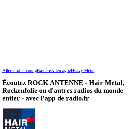
Allemand
Ismaning
Bavière
Allemagne
Heavy Metal
Écoutez ROCK ANTENNE - Hair Metal,
Rockenfolie ou d'autres radios du monde
entier - avec l'app de radio.fr