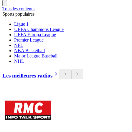
Tous les contenus
Sports populaires
Ligue 1
UEFA Champions League
UEFA Europa League
Premier League
NFL
NBA Basketball
Major League Baseball
NHL
Les meilleures radios