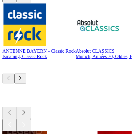
ANTENNE BAYERN - Classic Rock
Absolut CLASSICS
Ismaning, Classic Rock
Munich, Années 70, Oldies, P
Les meilleurs
podcasts
Les meilleurs
podcasts
Les meilleurs
podcasts