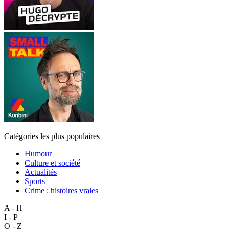
Catégories les plus populaires
Humour
Culture et société
Actualités
Sports
Crime : histoires vraies
A - H
I - P
Q - Z