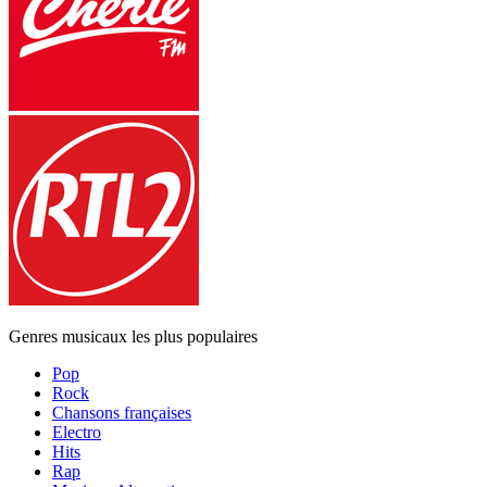
Genres musicaux les plus populaires
Pop
Rock
Chansons françaises
Electro
Hits
Rap