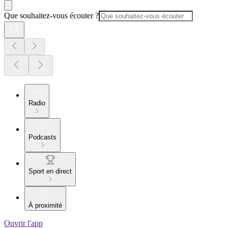
Que souhaitez-vous écouter ?
Radio
Podcasts
Sport en direct
À proximité
Ouvrir l'app