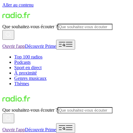
Aller au contenu
Que souhaitez-vous écouter ?
Ouvrir l'app
Découvrir Prime
Top 100 radios
Podcasts
Sport en direct
À proximité
Genres musicaux
Thèmes
Que souhaitez-vous écouter ?
Ouvrir l'app
Découvrir Prime