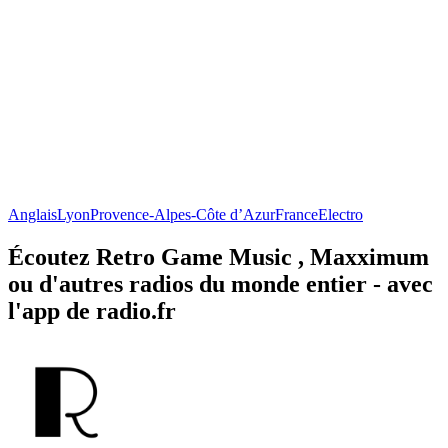
Anglais
Lyon
Provence-Alpes-Côte d’Azur
France
Electro
Écoutez Retro Game Music , Maxximum
ou d'autres radios du monde entier - avec
l'app de radio.fr