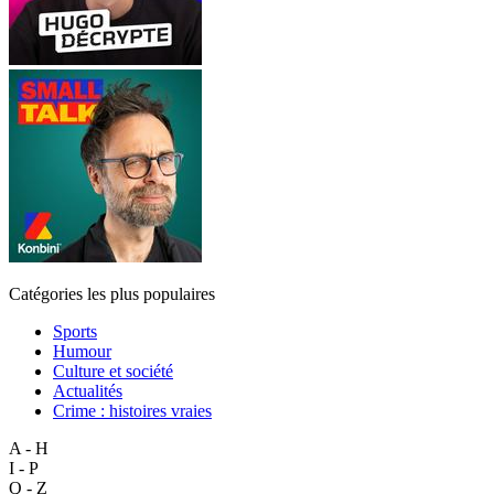
Catégories les plus populaires
Sports
Humour
Culture et société
Actualités
Crime : histoires vraies
A - H
I - P
Q - Z