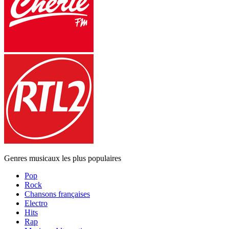
Genres musicaux les plus populaires
Pop
Rock
Chansons françaises
Electro
Hits
Rap