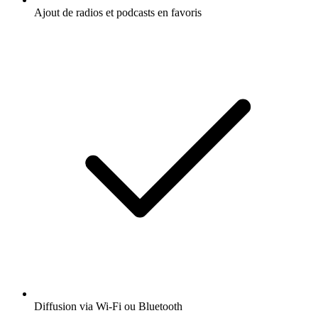
Ajout de radios et podcasts en favoris
Diffusion via Wi-Fi ou Bluetooth