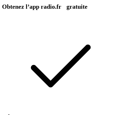
Obtenez l’app radio.fr gratuite