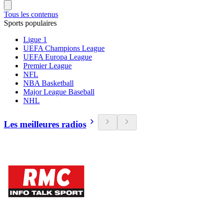
Tous les contenus
Sports populaires
Ligue 1
UEFA Champions League
UEFA Europa League
Premier League
NFL
NBA Basketball
Major League Baseball
NHL
Les meilleures radios