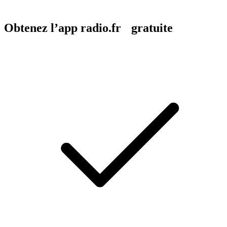
Obtenez l’app radio.fr gratuite