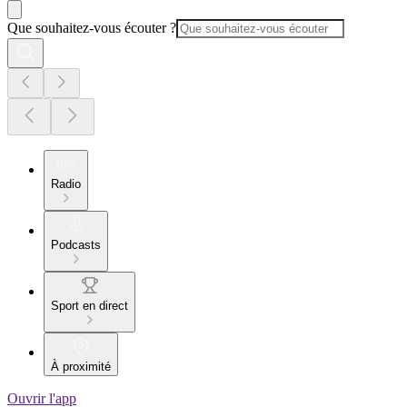
Que souhaitez-vous écouter ?
Radio
Podcasts
Sport en direct
À proximité
Ouvrir l'app