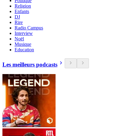
Politique
Religion
Enfants
DJ
Rire
Radio Campus
Interview
Noël
Musique
Education
Les meilleurs podcasts